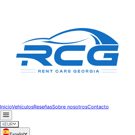
Inicio
Vehículos
Reseñas
Sobre nosotros
Contacto
€
EUR
Español