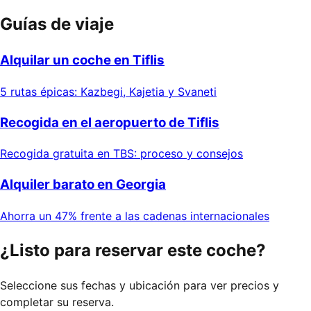
Guías de viaje
Alquilar un coche en Tiflis
5 rutas épicas: Kazbegi, Kajetia y Svaneti
Recogida en el aeropuerto de Tiflis
Recogida gratuita en TBS: proceso y consejos
Alquiler barato en Georgia
Ahorra un 47% frente a las cadenas internacionales
¿Listo para reservar este coche?
Seleccione sus fechas y ubicación para ver precios y
completar su reserva.