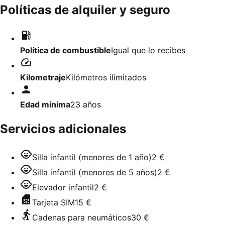
Políticas de alquiler y seguro
Política de combustible
Igual que lo recibes
Kilometraje
Kilómetros ilimitados
Edad mínima
23
años
Servicios adicionales
Silla infantil (menores de 1 año)
2 €
Silla infantil (menores de 5 años)
2 €
Elevador infantil
2 €
Tarjeta SIM
15 €
Cadenas para neumáticos
30 €