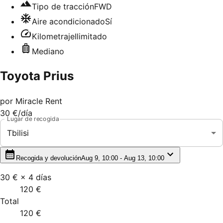
Tipo de tracción
FWD
Aire acondicionado
Sí
Kilometraje
Ilimitado
Mediano
Toyota Prius
por
Miracle Rent
30 €
/día
Lugar de recogida
Tbilisi
Recogida y devolución
Aug 9, 10:00 - Aug 13, 10:00
30 €
×
4
días
120 €
Total
120 €