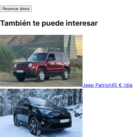
Reservar ahora
También te puede interesar
Jeep Patriot
45 €
/día