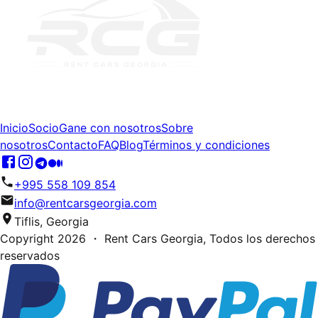
Inicio
Socio
Gane con nosotros
Sobre
nosotros
Contacto
FAQ
Blog
Términos y condiciones
+995 558 109 854
info@rentcarsgeorgia.com
Tiflis, Georgia
Copyright
2026
・ Rent Cars Georgia,
Todos los derechos
reservados