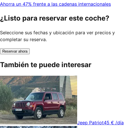
Ahorra un 47% frente a las cadenas internacionales
¿Listo para reservar este coche?
Seleccione sus fechas y ubicación para ver precios y
completar su reserva.
Reservar ahora
También te puede interesar
Jeep Patriot
45 €
/día