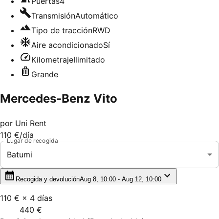
Puertas
4
Transmisión
Automático
Tipo de tracción
RWD
Aire acondicionado
Sí
Kilometraje
Ilimitado
Grande
Mercedes-Benz Vito
por
Uni Rent
110 €
/día
Lugar de recogida
Batumi
Recogida y devolución
Aug 8, 10:00 - Aug 12, 10:00
110 €
×
4
días
440 €