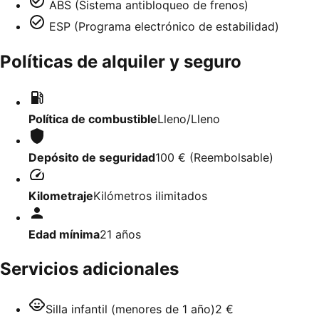
ABS (Sistema antibloqueo de frenos)
ESP (Programa electrónico de estabilidad)
Políticas de alquiler y seguro
Política de combustible
Lleno/Lleno
Depósito de seguridad
100 €
(
Reembolsable
)
Kilometraje
Kilómetros ilimitados
Edad mínima
21
años
Servicios adicionales
Silla infantil (menores de 1 año)
2 €