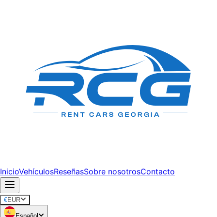
Inicio
Vehículos
Reseñas
Sobre nosotros
Contacto
€
EUR
Español