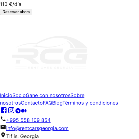
110 €
/día
Reservar ahora
Inicio
Socio
Gane con nosotros
Sobre
nosotros
Contacto
FAQ
Blog
Términos y condiciones
+995 558 109 854
info@rentcarsgeorgia.com
Tiflis, Georgia