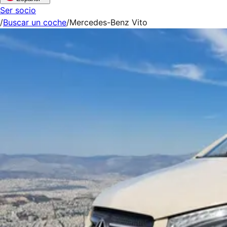
Ser socio
/
Buscar un coche
/
Mercedes-Benz Vito