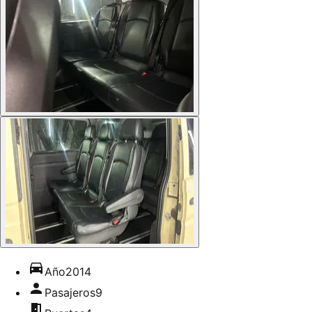
Año
2014
Pasajeros
9