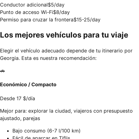
Conductor adicional
$5/day
Punto de acceso Wi-Fi
$8/day
Permiso para cruzar la frontera
$15-25/day
Los mejores vehículos para tu viaje
Elegir el vehículo adecuado depende de tu itinerario por
Georgia. Esta es nuestra recomendación:
🚗
Económico / Compacto
Desde 17 $/día
Mejor para: explorar la ciudad, viajeros con presupuesto
ajustado, parejas
Bajo consumo (6-7 l/100 km)
Fácil de aparcar en Tiflis