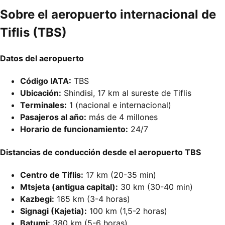
Sobre el aeropuerto internacional de
Tiflis (TBS)
Datos del aeropuerto
Código IATA:
TBS
Ubicación:
Shindisi, 17 km al sureste de Tiflis
Terminales:
1 (nacional e internacional)
Pasajeros al año:
más de 4 millones
Horario de funcionamiento:
24/7
Distancias de conducción desde el aeropuerto TBS
Centro de Tiflis:
17 km (20-35 min)
Mtsjeta (antigua capital):
30 km (30-40 min)
Kazbegi:
165 km (3-4 horas)
Signagi (Kajetia):
100 km (1,5-2 horas)
Batumi:
380 km (5-6 horas)