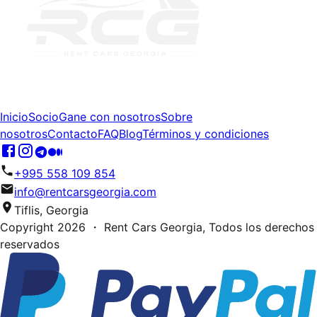
Inicio
Socio
Gane con nosotros
Sobre
nosotros
Contacto
FAQ
Blog
Términos y condiciones
+995 558 109 854
info@rentcarsgeorgia.com
Tiflis, Georgia
Copyright
2026
・ Rent Cars Georgia,
Todos los derechos
reservados