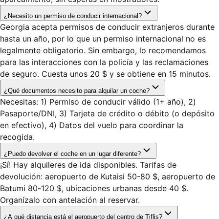
¿Necesito un permiso de conducir internacional?
Georgia acepta permisos de conducir extranjeros durante
hasta un año, por lo que un permiso internacional no es
legalmente obligatorio. Sin embargo, lo recomendamos
para las interacciones con la policía y las reclamaciones
de seguro. Cuesta unos 20 $ y se obtiene en 15 minutos.
¿Qué documentos necesito para alquilar un coche?
Necesitas: 1) Permiso de conducir válido (1+ año), 2)
Pasaporte/DNI, 3) Tarjeta de crédito o débito (o depósito
en efectivo), 4) Datos del vuelo para coordinar la
recogida.
¿Puedo devolver el coche en un lugar diferente?
¡Sí! Hay alquileres de ida disponibles. Tarifas de
devolución: aeropuerto de Kutaisi 50-80 $, aeropuerto de
Batumi 80-120 $, ubicaciones urbanas desde 40 $.
Organízalo con antelación al reservar.
¿A qué distancia está el aeropuerto del centro de Tiflis?