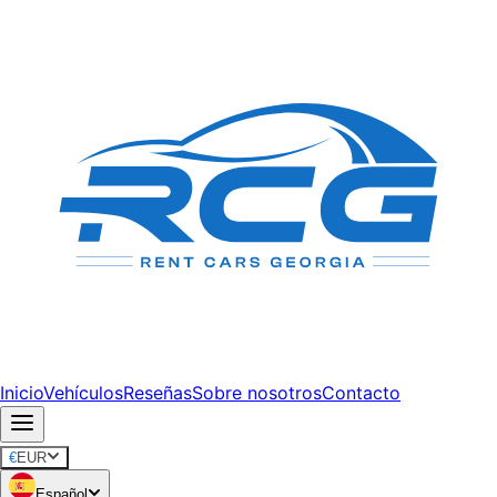
Inicio
Vehículos
Reseñas
Sobre nosotros
Contacto
€
EUR
Español