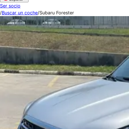
Ser socio
/
Buscar un coche
/
Subaru Forester