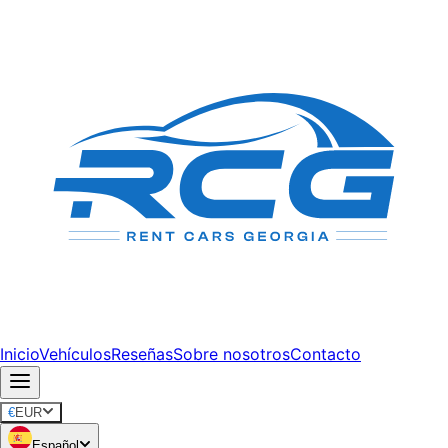
Inicio
Vehículos
Reseñas
Sobre nosotros
Contacto
€
EUR
Español