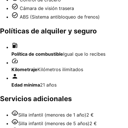
Cámara de visión trasera
ABS (Sistema antibloqueo de frenos)
Políticas de alquiler y seguro
Política de combustible
Igual que lo recibes
Kilometraje
Kilómetros ilimitados
Edad mínima
21
años
Servicios adicionales
Silla infantil (menores de 1 año)
2 €
Silla infantil (menores de 5 años)
2 €