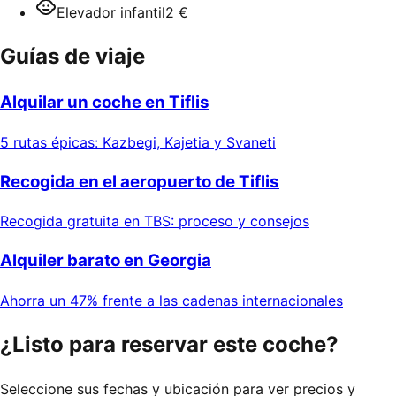
Elevador infantil
2 €
Guías de viaje
Alquilar un coche en Tiflis
5 rutas épicas: Kazbegi, Kajetia y Svaneti
Recogida en el aeropuerto de Tiflis
Recogida gratuita en TBS: proceso y consejos
Alquiler barato en Georgia
Ahorra un 47% frente a las cadenas internacionales
¿Listo para reservar este coche?
Seleccione sus fechas y ubicación para ver precios y