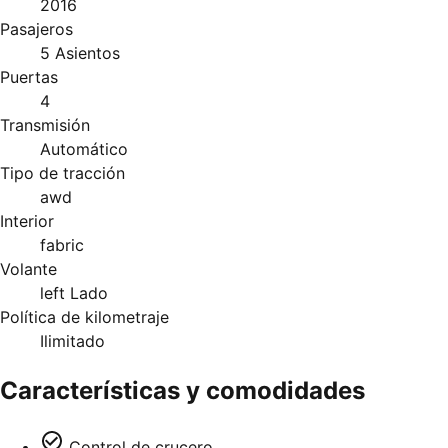
2016
Pasajeros
5 Asientos
Puertas
4
Transmisión
Automático
Tipo de tracción
awd
Interior
fabric
Volante
left Lado
Política de kilometraje
Ilimitado
Características y comodidades
Control de crucero