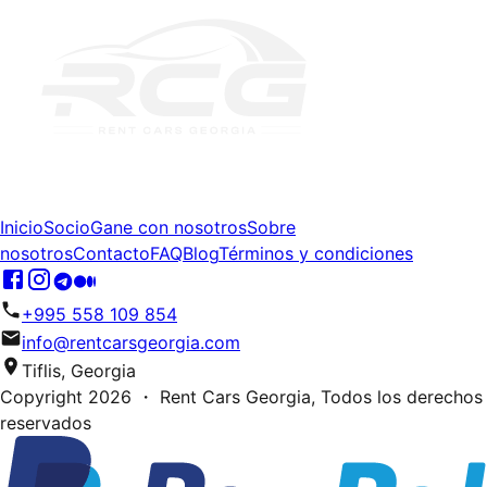
Inicio
Socio
Gane con nosotros
Sobre
nosotros
Contacto
FAQ
Blog
Términos y condiciones
+995 558 109 854
info@rentcarsgeorgia.com
Tiflis, Georgia
Copyright
2026
・ Rent Cars Georgia,
Todos los derechos
reservados