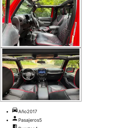
Año
2017
Pasajeros
5