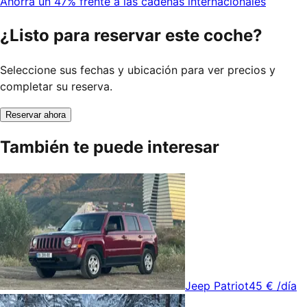
Ahorra un 47% frente a las cadenas internacionales
¿Listo para reservar este coche?
Seleccione sus fechas y ubicación para ver precios y
completar su reserva.
Reservar ahora
También te puede interesar
Jeep Patriot
45 €
/día