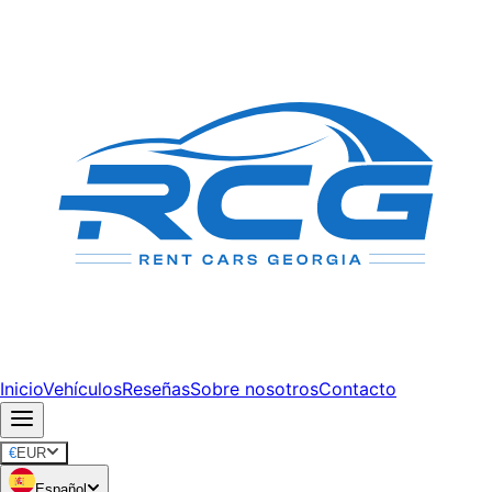
Inicio
Vehículos
Reseñas
Sobre nosotros
Contacto
€
EUR
Español