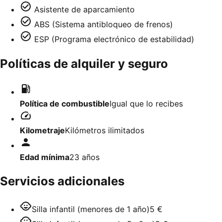
Asistente de aparcamiento
ABS (Sistema antibloqueo de frenos)
ESP (Programa electrónico de estabilidad)
Políticas de alquiler y seguro
Política de combustible
Igual que lo recibes
Kilometraje
Kilómetros ilimitados
Edad mínima
23
años
Servicios adicionales
Silla infantil (menores de 1 año)
5 €