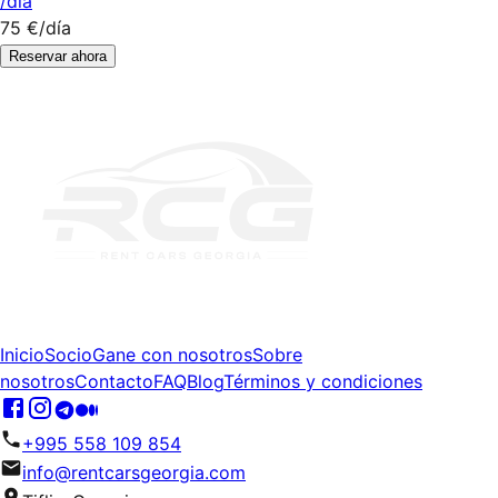
/día
75 €
/día
Reservar ahora
Inicio
Socio
Gane con nosotros
Sobre
nosotros
Contacto
FAQ
Blog
Términos y condiciones
+995 558 109 854
info@rentcarsgeorgia.com