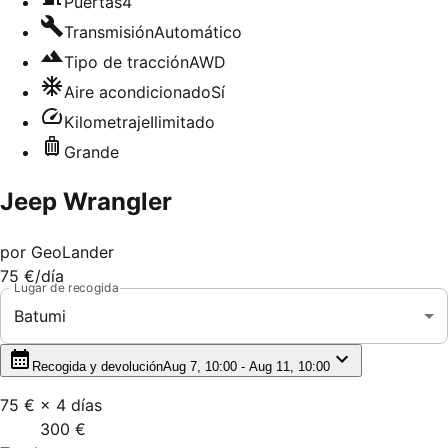
Puertas
4
Transmisión
Automático
Tipo de tracción
AWD
Aire acondicionado
Sí
Kilometraje
Ilimitado
Grande
Jeep Wrangler
por
GeoLander
75 €
/día
Lugar de recogida
Batumi
Recogida y devolución
Aug 7, 10:00 - Aug 11, 10:00
75 €
×
4
días
300 €