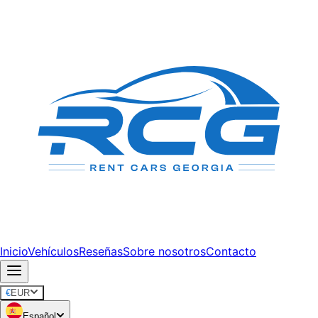
Inicio
Vehículos
Reseñas
Sobre nosotros
Contacto
€
EUR
Español