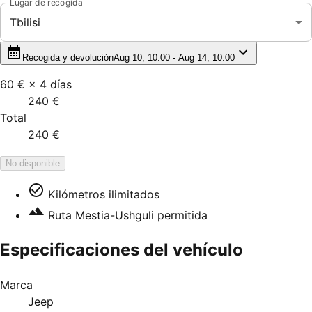
Lugar de recogida
Tbilisi
Recogida y devolución
Aug 10, 10:00 - Aug 14, 10:00
60 €
×
4
días
240 €
Total
240 €
No disponible
Kilómetros ilimitados
Ruta Mestia-Ushguli permitida
Especificaciones del vehículo
Marca
Jeep