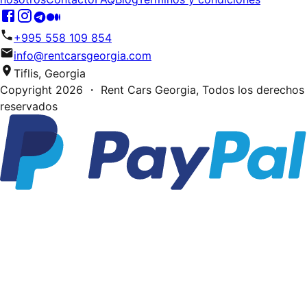
+995 558 109 854
info@rentcarsgeorgia.com
Tiflis, Georgia
Copyright
2026
・ Rent Cars Georgia,
Todos los derechos
reservados