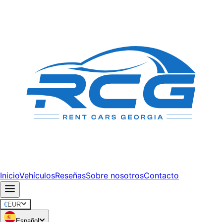
Inicio
Vehículos
Reseñas
Sobre nosotros
Contacto
€
EUR
Español