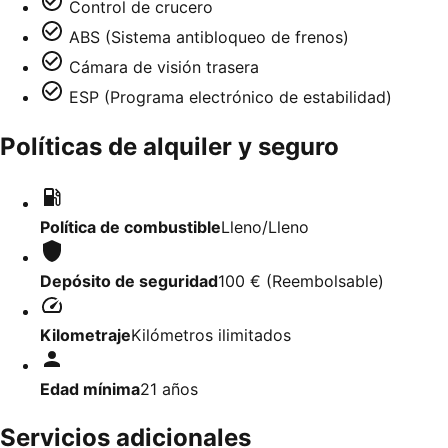
Control de crucero
ABS (Sistema antibloqueo de frenos)
Cámara de visión trasera
ESP (Programa electrónico de estabilidad)
Políticas de alquiler y seguro
Política de combustible
Lleno/Lleno
Depósito de seguridad
100 €
(
Reembolsable
)
Kilometraje
Kilómetros ilimitados
Edad mínima
21
años
Servicios adicionales