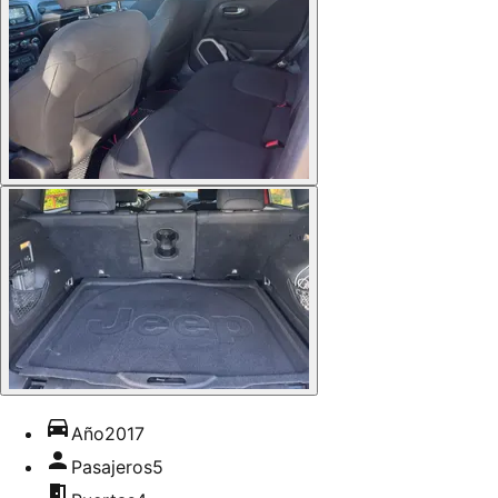
Año
2017
Pasajeros
5