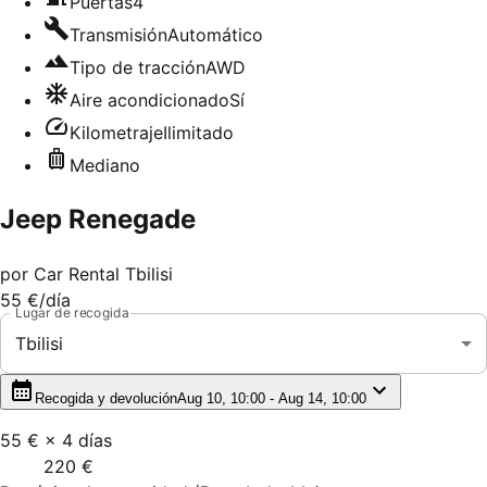
Puertas
4
Transmisión
Automático
Tipo de tracción
AWD
Aire acondicionado
Sí
Kilometraje
Ilimitado
Mediano
Jeep Renegade
por
Car Rental Tbilisi
55 €
/día
Lugar de recogida
Tbilisi
Recogida y devolución
Aug 10, 10:00 - Aug 14, 10:00
55 €
×
4
días
220 €