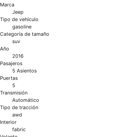
Marca
Jeep
Tipo de vehículo
gasoline
Categoría de tamaño
suv
Año
2016
Pasajeros
5 Asientos
Puertas
5
Transmisión
Automático
Tipo de tracción
awd
Interior
fabric
Volante