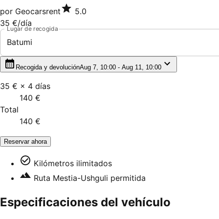
por
Geocarsrent
5.0
35 €
/día
Lugar de recogida
Batumi
Recogida y devolución
Aug 7, 10:00 - Aug 11, 10:00
35 €
×
4
días
140 €
Total
140 €
Reservar ahora
Kilómetros ilimitados
Ruta Mestia-Ushguli permitida
Especificaciones del vehículo