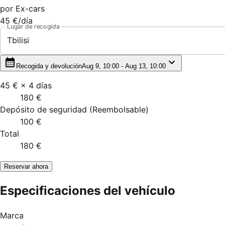
por
Ex-cars
45 €
/día
Lugar de recogida
Tbilisi
Recogida y devolución
Aug 9, 10:00 - Aug 13, 10:00
45 €
×
4
días
180 €
Depósito de seguridad
(
Reembolsable
)
100 €
Total
180 €
Reservar ahora
Especificaciones del vehículo
Marca