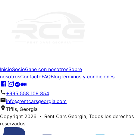
Inicio
Socio
Gane con nosotros
Sobre
nosotros
Contacto
FAQ
Blog
Términos y condiciones
+995 558 109 854
info@rentcarsgeorgia.com
Tiflis, Georgia
Copyright
2026
・ Rent Cars Georgia,
Todos los derechos
reservados