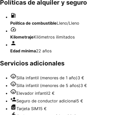
Políticas de alquiler y seguro
Política de combustible
Lleno/Lleno
Kilometraje
Kilómetros ilimitados
Edad mínima
22
años
Servicios adicionales
Silla infantil (menores de 1 año)
3 €
Silla infantil (menores de 5 años)
3 €
Elevador infantil
2 €
Seguro de conductor adicional
5 €
Tarjeta SIM
15 €