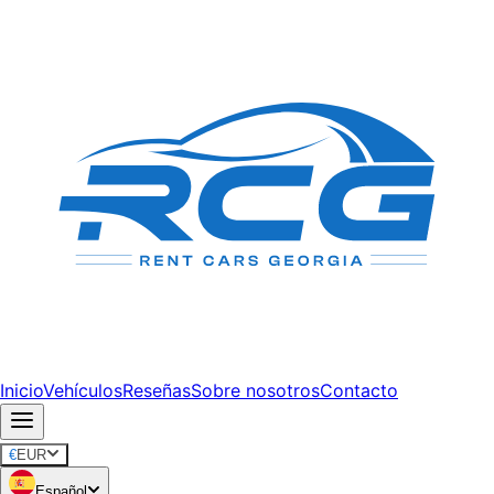
Inicio
Vehículos
Reseñas
Sobre nosotros
Contacto
€
EUR
Español