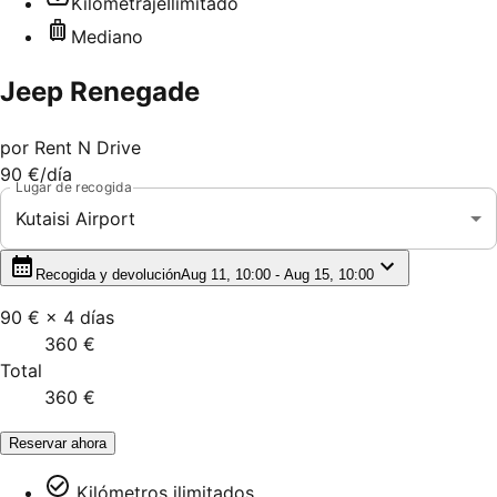
Kilometraje
Ilimitado
Mediano
Jeep Renegade
por
Rent N Drive
90 €
/día
Lugar de recogida
Kutaisi Airport
Recogida y devolución
Aug 11, 10:00 - Aug 15, 10:00
90 €
×
4
días
360 €
Total
360 €
Reservar ahora
Kilómetros ilimitados