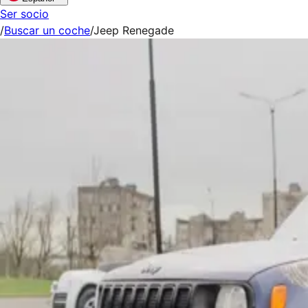
Ser socio
/
Buscar un coche
/
Jeep Renegade