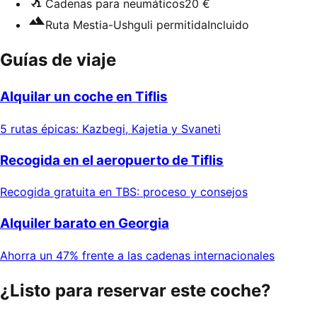
Cadenas para neumáticos
20 €
Ruta Mestia-Ushguli permitida
Incluido
Guías de viaje
Alquilar un coche en Tiflis
5 rutas épicas: Kazbegi, Kajetia y Svaneti
Recogida en el aeropuerto de Tiflis
Recogida gratuita en TBS: proceso y consejos
Alquiler barato en Georgia
Ahorra un 47% frente a las cadenas internacionales
¿Listo para reservar este coche?