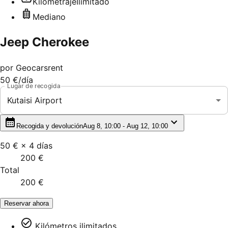
Kilometraje
Ilimitado
Mediano
Jeep Cherokee
por
Geocarsrent
50 €
/día
Lugar de recogida
Kutaisi Airport
Recogida y devolución
Aug 8, 10:00 - Aug 12, 10:00
50 €
×
4
días
200 €
Total
200 €
Reservar ahora
Kilómetros ilimitados