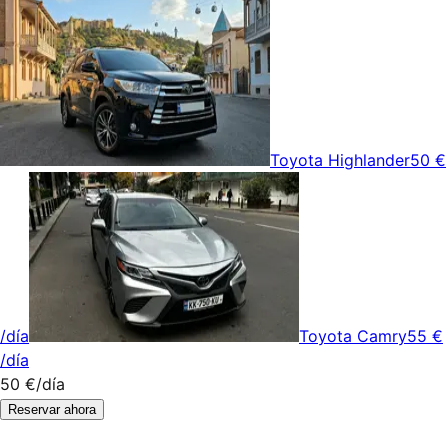
Toyota Highlander
50 €
/día
Toyota Camry
55 €
/día
50 €
/día
Reservar ahora