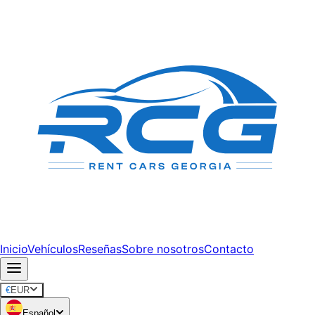
Inicio
Vehículos
Reseñas
Sobre nosotros
Contacto
€
EUR
Español