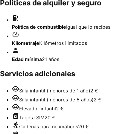
Políticas de alquiler y seguro
Política de combustible
Igual que lo recibes
Kilometraje
Kilómetros ilimitados
Edad mínima
21
años
Servicios adicionales
Silla infantil (menores de 1 año)
2 €
Silla infantil (menores de 5 años)
2 €
Elevador infantil
2 €
Tarjeta SIM
20 €
Cadenas para neumáticos
20 €