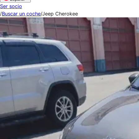
Ser socio
/
Buscar un coche
/
Jeep Cherokee