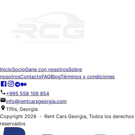
Inicio
Socio
Gane con nosotros
Sobre
nosotros
Contacto
FAQ
Blog
Términos y condiciones
+995 558 109 854
info@rentcarsgeorgia.com
Tiflis, Georgia
Copyright
2026
・ Rent Cars Georgia,
Todos los derechos
reservados