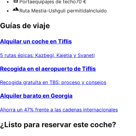
Portaequipajes de techo
70 €
Ruta Mestia-Ushguli permitida
Incluido
Guías de viaje
Alquilar un coche en Tiflis
5 rutas épicas: Kazbegi, Kajetia y Svaneti
Recogida en el aeropuerto de Tiflis
Recogida gratuita en TBS: proceso y consejos
Alquiler barato en Georgia
Ahorra un 47% frente a las cadenas internacionales
¿Listo para reservar este coche?