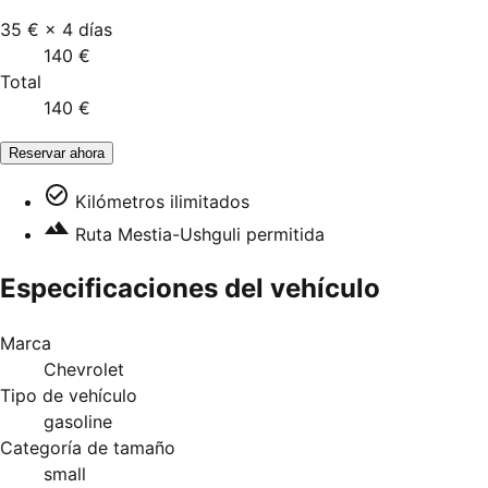
35 €
×
4
días
140 €
Total
140 €
Reservar ahora
Kilómetros ilimitados
Ruta Mestia-Ushguli permitida
Especificaciones del vehículo
Marca
Chevrolet
Tipo de vehículo
gasoline
Categoría de tamaño
small