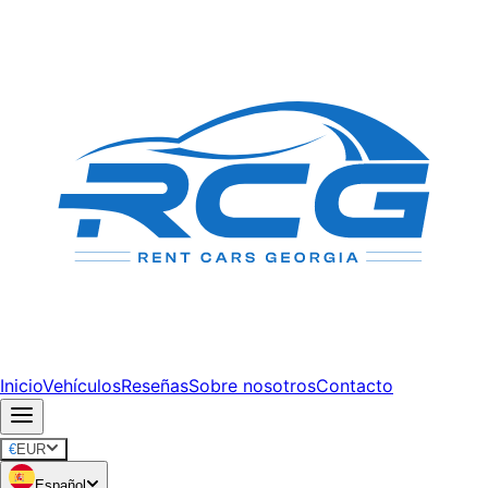
Inicio
Vehículos
Reseñas
Sobre nosotros
Contacto
€
EUR
Español