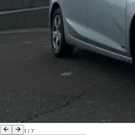
1
/
7