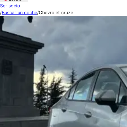
Ser socio
/
Buscar un coche
/
Chevrolet cruze