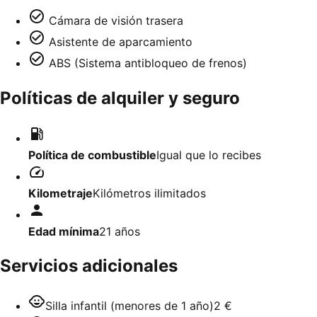
Cámara de visión trasera
Asistente de aparcamiento
ABS (Sistema antibloqueo de frenos)
Políticas de alquiler y seguro
Política de combustible
Igual que lo recibes
Kilometraje
Kilómetros ilimitados
Edad mínima
21
años
Servicios adicionales
Silla infantil (menores de 1 año)
2 €