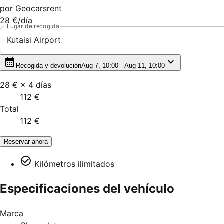
por
Geocarsrent
28 €
/día
Lugar de recogida
Kutaisi Airport
Recogida y devolución
Aug 7, 10:00 - Aug 11, 10:00
28 €
×
4
días
112 €
Total
112 €
Reservar ahora
Kilómetros ilimitados
Especificaciones del vehículo
Marca