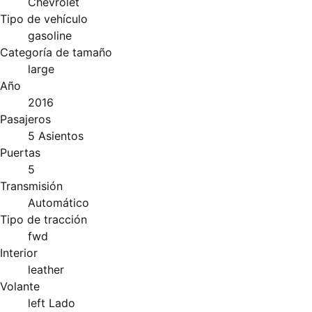
Chevrolet
Tipo de vehículo
gasoline
Categoría de tamaño
large
Año
2016
Pasajeros
5 Asientos
Puertas
5
Transmisión
Automático
Tipo de tracción
fwd
Interior
leather
Volante
left Lado