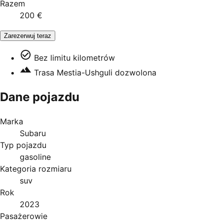
Razem
200 €
Zarezerwuj teraz
Bez limitu kilometrów
Trasa Mestia-Ushguli dozwolona
Dane pojazdu
Marka
Subaru
Typ pojazdu
gasoline
Kategoria rozmiaru
suv
Rok
2023
Pasażerowie