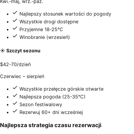
Kwi.-maj, wrz.-paź.
Najlepszy stosunek wartości do pogody
Wszystkie drogi dostępne
Przyjemne 18-25°C
Winobranie (wrzesień)
☀️ Szczyt sezonu
$42-70
/dzień
Czerwiec – sierpień
Wszystkie przełęcze górskie otwarte
Najlepsza pogoda (25-35°C)
Sezon festiwalowy
Rezerwuj 60+ dni wcześniej
Najlepsza strategia czasu rezerwacji