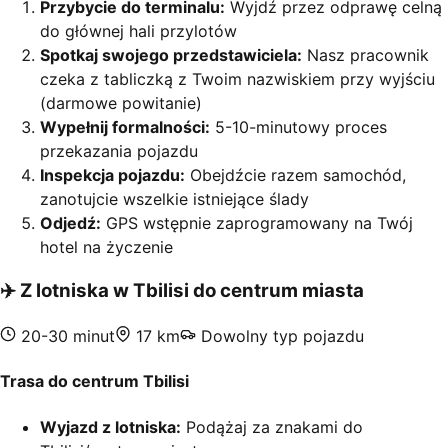
Przybycie do terminalu:
Wyjdź przez odprawę celną
do głównej hali przylotów
Spotkaj swojego przedstawiciela:
Nasz pracownik
czeka z tabliczką z Twoim nazwiskiem przy wyjściu
(darmowe powitanie)
Wypełnij formalności:
5-10-minutowy proces
przekazania pojazdu
Inspekcja pojazdu:
Obejdźcie razem samochód,
zanotujcie wszelkie istniejące ślady
Odjedź:
GPS wstępnie zaprogramowany na Twój
hotel na życzenie
✈️
Z lotniska w Tbilisi do centrum miasta
20-30 minut
17 km
Dowolny typ pojazdu
Trasa do centrum Tbilisi
Wyjazd z lotniska:
Podążaj za znakami do