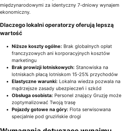
międzynarodowymi za identyczny 7-dniowy wynajem
ekonomiczny.
Dlaczego lokalni operatorzy oferują lepszą
wartość
Niższe koszty ogólne:
Brak globalnych opłat
franczyzowych ani korporacyjnych kosztów
marketingu
Brak prowizji lotniskowych:
Stanowiska na
lotniskach płacą lotniskom 15-25% przychodów
Elastyczne warunki:
Lokalna wiedza pozwala na
mądrzejsze zasady ubezpieczeń i szkód
Obsługa osobista:
Personel znający Gruzję może
zoptymalizować Twoją trasę
Pojazdy gotowe na góry:
Flota serwisowana
specjalnie pod gruzińskie drogi
Wymagania dotyczące wynajmu