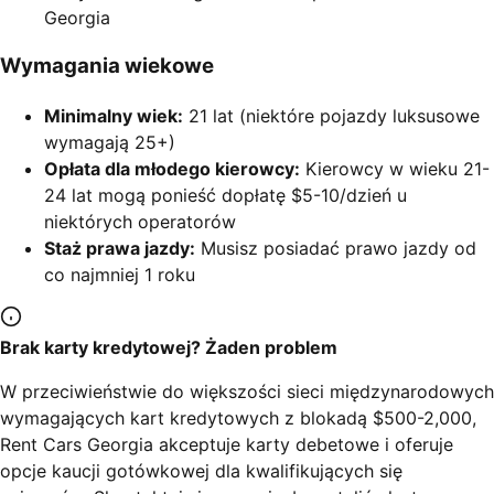
Georgia
Wymagania wiekowe
Minimalny wiek:
21 lat (niektóre pojazdy luksusowe
wymagają 25+)
Opłata dla młodego kierowcy:
Kierowcy w wieku 21-
24 lat mogą ponieść dopłatę $5-10/dzień u
niektórych operatorów
Staż prawa jazdy:
Musisz posiadać prawo jazdy od
co najmniej 1 roku
Brak karty kredytowej? Żaden problem
W przeciwieństwie do większości sieci międzynarodowych
wymagających kart kredytowych z blokadą $500-2,000,
Rent Cars Georgia akceptuje karty debetowe i oferuje
opcje kaucji gotówkowej dla kwalifikujących się