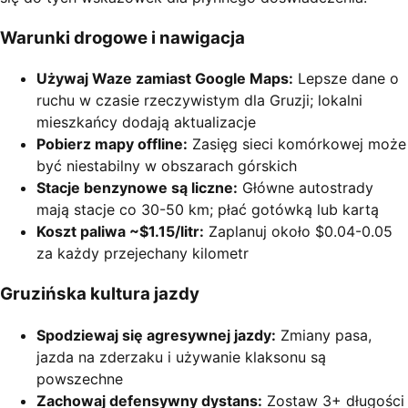
Warunki drogowe i nawigacja
Używaj Waze zamiast Google Maps:
Lepsze dane o
ruchu w czasie rzeczywistym dla Gruzji; lokalni
mieszkańcy dodają aktualizacje
Pobierz mapy offline:
Zasięg sieci komórkowej może
być niestabilny w obszarach górskich
Stacje benzynowe są liczne:
Główne autostrady
mają stacje co 30-50 km; płać gotówką lub kartą
Koszt paliwa ~$1.15/litr:
Zaplanuj około $0.04-0.05
za każdy przejechany kilometr
Gruzińska kultura jazdy
Spodziewaj się agresywnej jazdy:
Zmiany pasa,
jazda na zderzaku i używanie klaksonu są
powszechne
Zachowaj defensywny dystans:
Zostaw 3+ długości