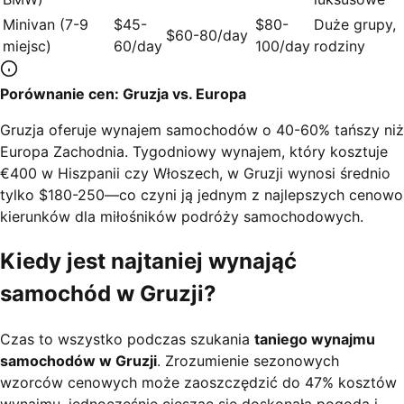
Minivan (7-9
$45-
$80-
Duże grupy,
$60-80/day
miejsc)
60/day
100/day
rodziny
Porównanie cen: Gruzja vs. Europa
Gruzja oferuje wynajem samochodów o 40-60% tańszy niż
Europa Zachodnia. Tygodniowy wynajem, który kosztuje
€400 w Hiszpanii czy Włoszech, w Gruzji wynosi średnio
tylko $180-250—co czyni ją jednym z najlepszych cenowo
kierunków dla miłośników podróży samochodowych.
Kiedy jest najtaniej wynająć
samochód w Gruzji?
Czas to wszystko podczas szukania
taniego wynajmu
samochodów w Gruzji
. Zrozumienie sezonowych
wzorców cenowych może zaoszczędzić do 47% kosztów