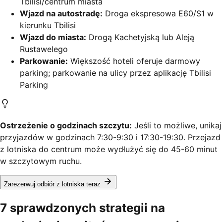
Tbilisi/centrum miasta
Wjazd na autostradę:
Droga ekspresowa E60/S1 w
kierunku Tbilisi
Wjazd do miasta:
Drogą Kachetyjską lub Aleją
Rustawelego
Parkowanie:
Większość hoteli oferuje darmowy
parking; parkowanie na ulicy przez aplikację Tbilisi
Parking
Ostrzeżenie o godzinach szczytu:
Jeśli to możliwe, unikaj
przyjazdów w godzinach 7:30-9:30 i 17:30-19:30. Przejazd
z lotniska do centrum może wydłużyć się do 45-60 minut
w szczytowym ruchu.
Zarezerwuj odbiór z lotniska teraz
7 sprawdzonych strategii na