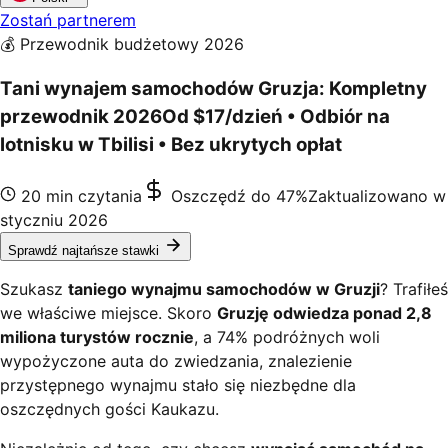
Zostań partnerem
💰 Przewodnik budżetowy 2026
Tani wynajem samochodów Gruzja: Kompletny
przewodnik 2026
Od $17/dzień • Odbiór na
lotnisku w Tbilisi • Bez ukrytych opłat
20 min czytania
Oszczędź do 47%
Zaktualizowano w
styczniu 2026
Sprawdź najtańsze stawki
Szukasz
taniego wynajmu samochodów w Gruzji
? Trafiłeś
we właściwe miejsce. Skoro
Gruzję odwiedza ponad 2,8
miliona turystów rocznie
, a 74% podróżnych woli
wypożyczone auta do zwiedzania, znalezienie
przystępnego wynajmu stało się niezbędne dla
oszczędnych gości Kaukazu.