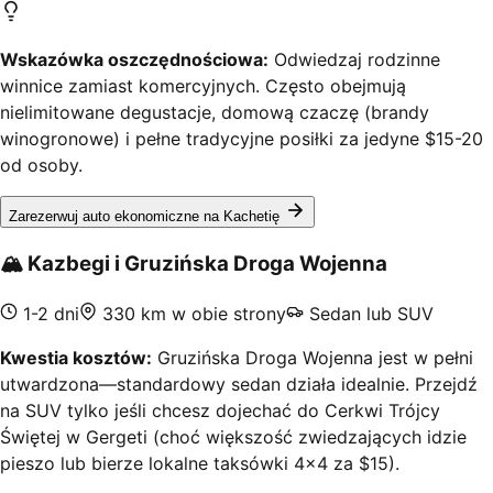
Wskazówka oszczędnościowa:
Odwiedzaj rodzinne
winnice zamiast komercyjnych. Często obejmują
nielimitowane degustacje, domową czaczę (brandy
winogronowe) i pełne tradycyjne posiłki za jedyne $15-20
od osoby.
Zarezerwuj auto ekonomiczne na Kachetię
🏔️
Kazbegi i Gruzińska Droga Wojenna
1-2 dni
330 km w obie strony
Sedan lub SUV
Kwestia kosztów:
Gruzińska Droga Wojenna jest w pełni
utwardzona—standardowy sedan działa idealnie. Przejdź
na SUV tylko jeśli chcesz dojechać do Cerkwi Trójcy
Świętej w Gergeti (choć większość zwiedzających idzie
pieszo lub bierze lokalne taksówki 4x4 za $15).