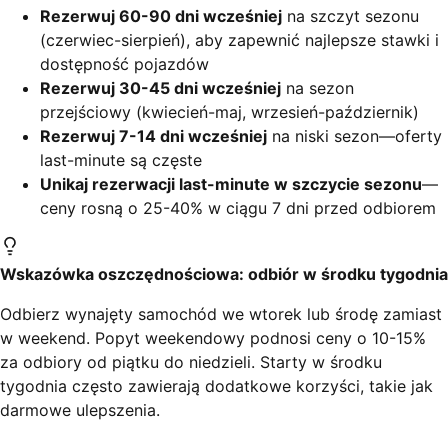
Rezerwuj 60-90 dni wcześniej
na szczyt sezonu
(czerwiec-sierpień), aby zapewnić najlepsze stawki i
dostępność pojazdów
Rezerwuj 30-45 dni wcześniej
na sezon
przejściowy (kwiecień-maj, wrzesień-październik)
Rezerwuj 7-14 dni wcześniej
na niski sezon—oferty
last-minute są częste
Unikaj rezerwacji last-minute w szczycie sezonu
—
ceny rosną o 25-40% w ciągu 7 dni przed odbiorem
Wskazówka oszczędnościowa: odbiór w środku tygodnia
Odbierz wynajęty samochód we wtorek lub środę zamiast
w weekend. Popyt weekendowy podnosi ceny o 10-15%
za odbiory od piątku do niedzieli. Starty w środku
tygodnia często zawierają dodatkowe korzyści, takie jak
darmowe ulepszenia.