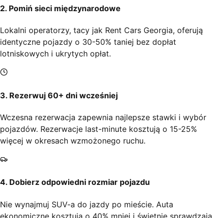
2. Pomiń sieci międzynarodowe
Lokalni operatorzy, tacy jak Rent Cars Georgia, oferują
identyczne pojazdy o 30-50% taniej bez dopłat
lotniskowych i ukrytych opłat.
3. Rezerwuj 60+ dni wcześniej
Wczesna rezerwacja zapewnia najlepsze stawki i wybór
pojazdów. Rezerwacje last-minute kosztują o 15-25%
więcej w okresach wzmożonego ruchu.
4. Dobierz odpowiedni rozmiar pojazdu
Nie wynajmuj SUV-a do jazdy po mieście. Auta
ekonomiczne kosztują o 40% mniej i świetnie sprawdzają