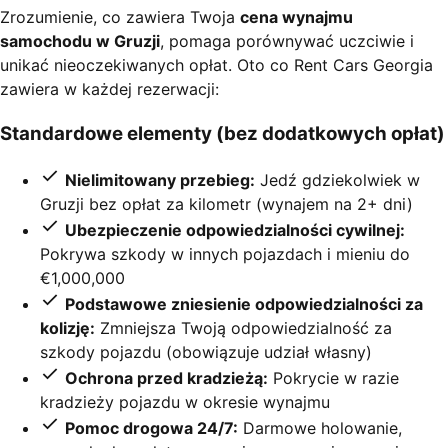
Zrozumienie, co zawiera Twoja
cena wynajmu
samochodu w Gruzji
, pomaga porównywać uczciwie i
unikać nieoczekiwanych opłat. Oto co Rent Cars Georgia
zawiera w każdej rezerwacji:
Standardowe elementy (bez dodatkowych opłat)
Nielimitowany przebieg:
Jedź gdziekolwiek w
Gruzji bez opłat za kilometr (wynajem na 2+ dni)
Ubezpieczenie odpowiedzialności cywilnej:
Pokrywa szkody w innych pojazdach i mieniu do
€1,000,000
Podstawowe zniesienie odpowiedzialności za
kolizję:
Zmniejsza Twoją odpowiedzialność za
szkody pojazdu (obowiązuje udział własny)
Ochrona przed kradzieżą:
Pokrycie w razie
kradzieży pojazdu w okresie wynajmu
Pomoc drogowa 24/7:
Darmowe holowanie,