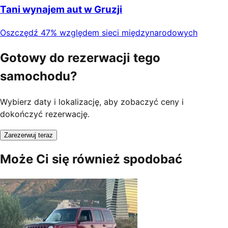
Tani wynajem aut w Gruzji
Oszczędź 47% względem sieci międzynarodowych
Gotowy do rezerwacji tego
samochodu?
Wybierz daty i lokalizację, aby zobaczyć ceny i
dokończyć rezerwację.
Zarezerwuj teraz
Może Ci się również spodobać