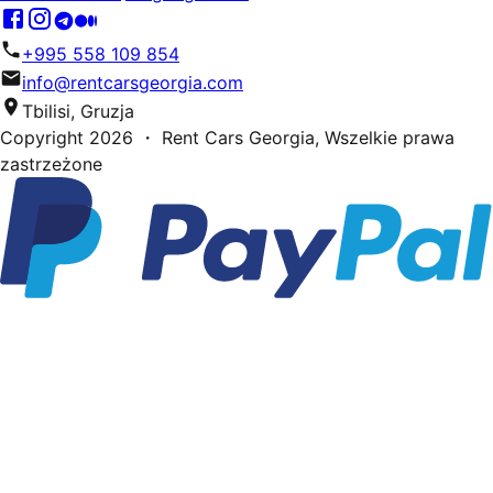
+995 558 109 854
info@rentcarsgeorgia.com
Tbilisi, Gruzja
Copyright
2026
・ Rent Cars Georgia,
Wszelkie prawa
zastrzeżone