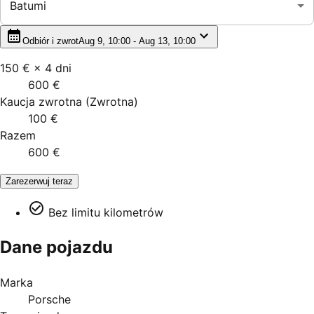
Batumi
Odbiór i zwrot
Aug 9, 10:00 - Aug 13, 10:00
150 €
×
4
dni
600 €
Kaucja zwrotna
(
Zwrotna
)
100 €
Razem
600 €
Zarezerwuj teraz
Bez limitu kilometrów
Dane pojazdu
Marka
Porsche