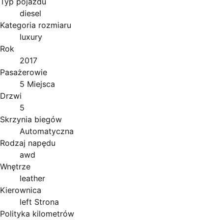
Typ pojazdu
diesel
Kategoria rozmiaru
luxury
Rok
2017
Pasażerowie
5 Miejsca
Drzwi
5
Skrzynia biegów
Automatyczna
Rodzaj napędu
awd
Wnętrze
leather
Kierownica
left Strona
Polityka kilometrów