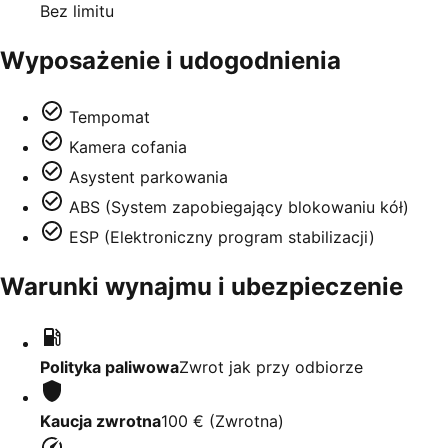
Bez limitu
Wyposażenie i udogodnienia
Tempomat
Kamera cofania
Asystent parkowania
ABS (System zapobiegający blokowaniu kół)
ESP (Elektroniczny program stabilizacji)
Warunki wynajmu i ubezpieczenie
Polityka paliwowa
Zwrot jak przy odbiorze
Kaucja zwrotna
100 €
(
Zwrotna
)