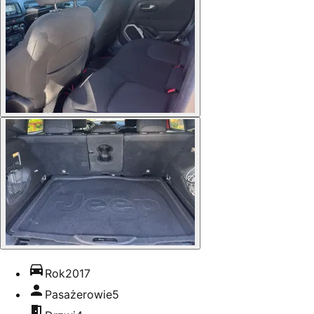
Rok
2017
Pasażerowie
5