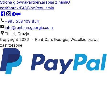
Strona główna
Partner
Zarabiaj z nami
O
nas
Kontakt
FAQ
Blog
Regulamin
+995 558 109 854
info@rentcarsgeorgia.com
Tbilisi, Gruzja
Copyright
2026
・ Rent Cars Georgia,
Wszelkie prawa
zastrzeżone