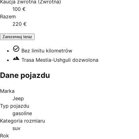
Kaucja zwrotna
(
Zwrotna
)
100 €
Razem
220 €
Zarezerwuj teraz
Bez limitu kilometrów
Trasa Mestia-Ushguli dozwolona
Dane pojazdu
Marka
Jeep
Typ pojazdu
gasoline
Kategoria rozmiaru
suv
Rok