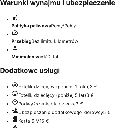
Warunki wynajmu i ubezpieczenie
Polityka paliwowa
Pełny/Pełny
Przebieg
Bez limitu kilometrów
Minimalny wiek
22
lat
Dodatkowe usługi
Fotelik dziecięcy (poniżej 1 roku)
3 €
Fotelik dziecięcy (poniżej 5 lat)
3 €
Podwyższenie dla dziecka
2 €
Ubezpieczenie dodatkowego kierowcy
5 €
Karta SIM
15 €