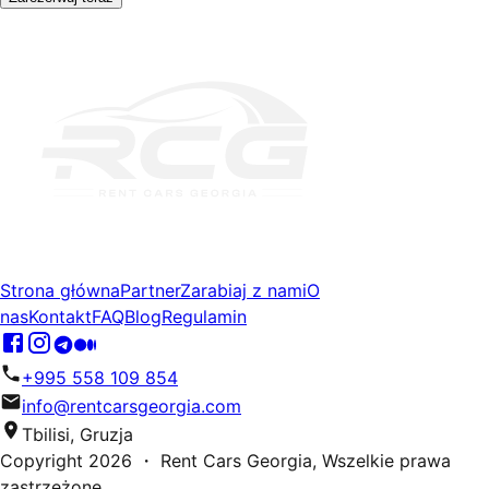
Strona główna
Partner
Zarabiaj z nami
O
nas
Kontakt
FAQ
Blog
Regulamin
+995 558 109 854
info@rentcarsgeorgia.com
Tbilisi, Gruzja
Copyright
2026
・ Rent Cars Georgia,
Wszelkie prawa
zastrzeżone