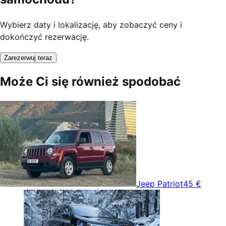
Wybierz daty i lokalizację, aby zobaczyć ceny i
dokończyć rezerwację.
Zarezerwuj teraz
Może Ci się również spodobać
Jeep Patriot
45 €