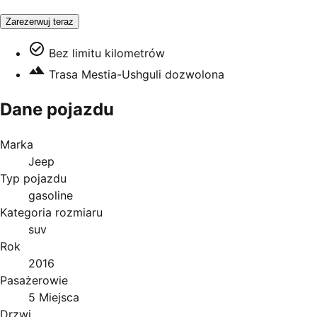
Zarezerwuj teraz
Bez limitu kilometrów
Trasa Mestia-Ushguli dozwolona
Dane pojazdu
Marka
Jeep
Typ pojazdu
gasoline
Kategoria rozmiaru
suv
Rok
2016
Pasażerowie
5 Miejsca
Drzwi