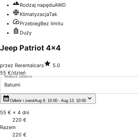
Rodzaj napędu
AWD
Klimatyzacja
Tak
Przebieg
Bez limitu
Duży
Jeep Patriot 4x4
przez
Rerentalcars
5.0
55 €
/dzień
Miejsce odbioru
Batumi
Odbiór i zwrot
Aug 9, 10:00 - Aug 13, 10:00
55 €
×
4
dni
220 €
Razem
220 €