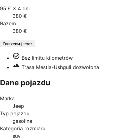
95 €
×
4
dni
380 €
Razem
380 €
Zarezerwuj teraz
Bez limitu kilometrów
Trasa Mestia-Ushguli dozwolona
Dane pojazdu
Marka
Jeep
Typ pojazdu
gasoline
Kategoria rozmiaru
suv