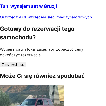
Tani wynajem aut w Gruzji
Oszczędź 47% względem sieci międzynarodowych
Gotowy do rezerwacji tego
samochodu?
Wybierz daty i lokalizację, aby zobaczyć ceny i
dokończyć rezerwację.
Zarezerwuj teraz
Może Ci się również spodobać