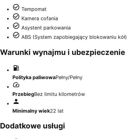
Tempomat
Kamera cofania
Asystent parkowania
ABS (System zapobiegający blokowaniu kół)
Warunki wynajmu i ubezpieczenie
Polityka paliwowa
Pełny/Pełny
Przebieg
Bez limitu kilometrów
Minimalny wiek
22
lat
Dodatkowe usługi