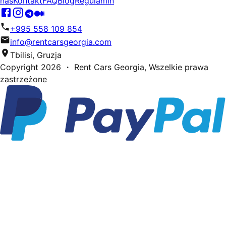
nas
Kontakt
FAQ
Blog
Regulamin
+995 558 109 854
info@rentcarsgeorgia.com
Tbilisi, Gruzja
Copyright
2026
・ Rent Cars Georgia,
Wszelkie prawa
zastrzeżone