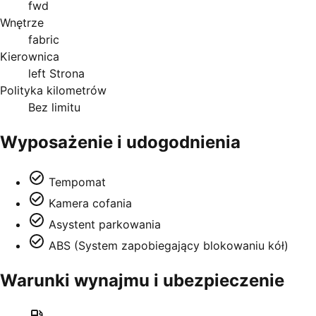
fwd
Wnętrze
fabric
Kierownica
left Strona
Polityka kilometrów
Bez limitu
Wyposażenie i udogodnienia
Tempomat
Kamera cofania
Asystent parkowania
ABS (System zapobiegający blokowaniu kół)
Warunki wynajmu i ubezpieczenie