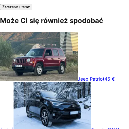
Zarezerwuj teraz
Może Ci się również spodobać
Jeep Patriot
45 €