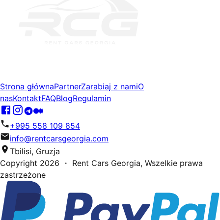
Strona główna
Partner
Zarabiaj z nami
O
nas
Kontakt
FAQ
Blog
Regulamin
+995 558 109 854
info@rentcarsgeorgia.com
Tbilisi, Gruzja
Copyright
2026
・ Rent Cars Georgia,
Wszelkie prawa
zastrzeżone