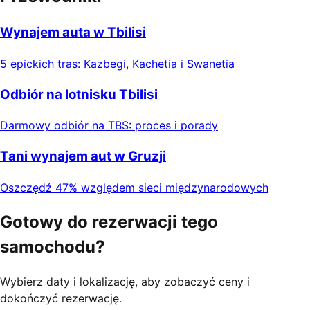
Wynajem auta w Tbilisi
5 epickich tras: Kazbegi, Kachetia i Swanetia
Odbiór na lotnisku Tbilisi
Darmowy odbiór na TBS: proces i porady
Tani wynajem aut w Gruzji
Oszczędź 47% względem sieci międzynarodowych
Gotowy do rezerwacji tego
samochodu?
Wybierz daty i lokalizację, aby zobaczyć ceny i
dokończyć rezerwację.