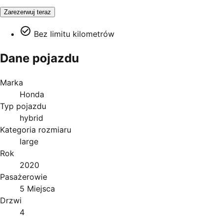
Zarezerwuj teraz
Bez limitu kilometrów
Dane pojazdu
Marka
Honda
Typ pojazdu
hybrid
Kategoria rozmiaru
large
Rok
2020
Pasażerowie
5 Miejsca
Drzwi
4