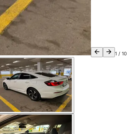
1
/
10