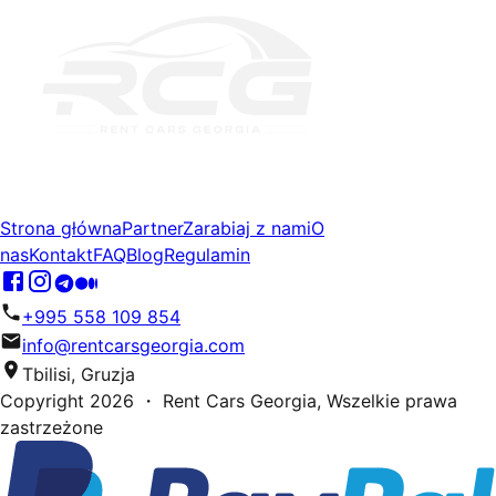
Strona główna
Partner
Zarabiaj z nami
O
nas
Kontakt
FAQ
Blog
Regulamin
+995 558 109 854
info@rentcarsgeorgia.com
Tbilisi, Gruzja
Copyright
2026
・ Rent Cars Georgia,
Wszelkie prawa
zastrzeżone