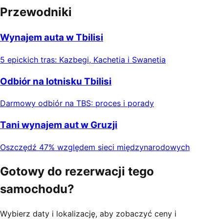
Przewodniki
Wynajem auta w Tbilisi
5 epickich tras: Kazbegi, Kachetia i Swanetia
Odbiór na lotnisku Tbilisi
Darmowy odbiór na TBS: proces i porady
Tani wynajem aut w Gruzji
Oszczędź 47% względem sieci międzynarodowych
Gotowy do rezerwacji tego
samochodu?
Wybierz daty i lokalizację, aby zobaczyć ceny i