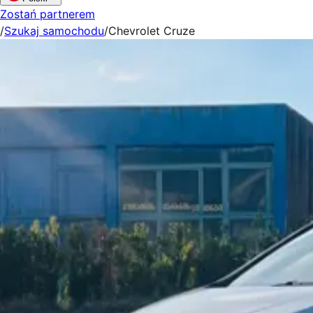
Zostań partnerem
/
Szukaj samochodu
/
Chevrolet Cruze