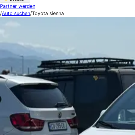
Partner werden
/
Auto suchen
/
Toyota sienna