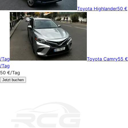
Toyota Highlander
50 €
/Tag
Toyota Camry
55 €
/Tag
50 €
/Tag
Jetzt buchen