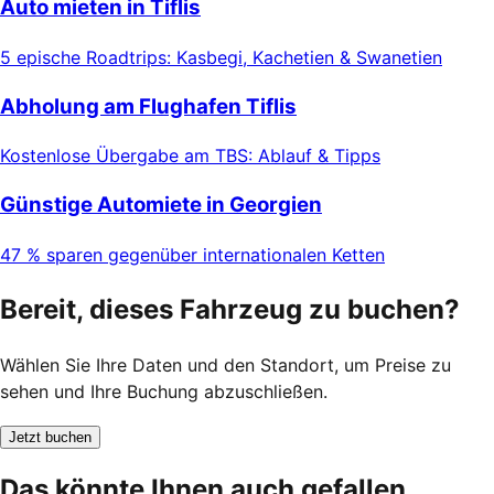
Auto mieten in Tiflis
5 epische Roadtrips: Kasbegi, Kachetien & Swanetien
Abholung am Flughafen Tiflis
Kostenlose Übergabe am TBS: Ablauf & Tipps
Günstige Automiete in Georgien
47 % sparen gegenüber internationalen Ketten
Bereit, dieses Fahrzeug zu buchen?
Wählen Sie Ihre Daten und den Standort, um Preise zu
sehen und Ihre Buchung abzuschließen.
Jetzt buchen
Das könnte Ihnen auch gefallen