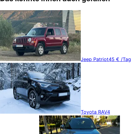
Jeep Patriot
45 €
/Tag
Toyota RAV4