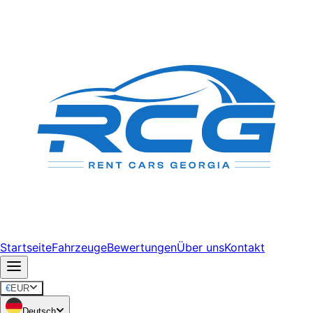
Startseite
Fahrzeuge
Bewertungen
Über uns
Kontakt
€
EUR
Deutsch