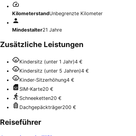
Kilometerstand
Unbegrenzte Kilometer
Mindestalter
21
Jahre
Zusätzliche Leistungen
Kindersitz (unter 1 Jahr)
4 €
Kindersitz (unter 5 Jahren)
4 €
Kinder-Sitzerhöhung
4 €
SIM-Karte
20 €
Schneeketten
20 €
Dachgepäckträger
200 €
Reiseführer