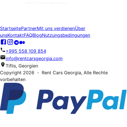
Startseite
Partner
Mit uns verdienen
Über
uns
Kontakt
FAQ
Blog
Nutzungsbedingungen
+995 558 109 854
info@rentcarsgeorgia.com
Tiflis, Georgien
Copyright
2026
・ Rent Cars Georgia,
Alle Rechte
vorbehalten