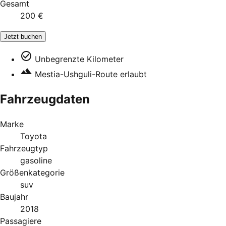
Gesamt
200 €
Jetzt buchen
Unbegrenzte Kilometer
Mestia-Ushguli-Route erlaubt
Fahrzeugdaten
Marke
Toyota
Fahrzeugtyp
gasoline
Größenkategorie
suv
Baujahr
2018
Passagiere