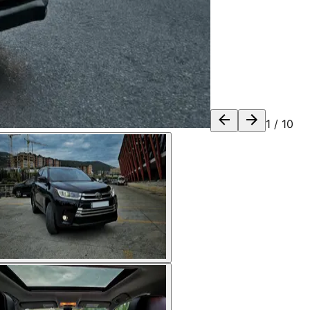
1
/
10