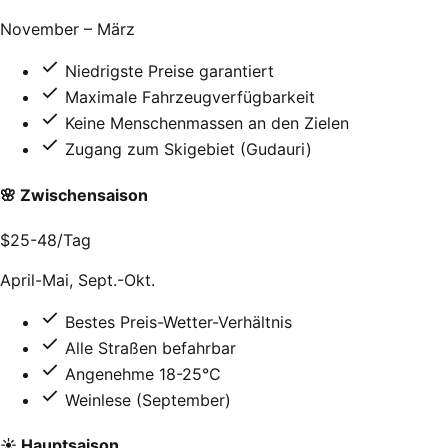
November – März
Niedrigste Preise garantiert
Maximale Fahrzeugverfügbarkeit
Keine Menschenmassen an den Zielen
Zugang zum Skigebiet (Gudauri)
🌸 Zwischensaison
$25-48
/Tag
April-Mai, Sept.-Okt.
Bestes Preis-Wetter-Verhältnis
Alle Straßen befahrbar
Angenehme 18-25°C
Weinlese (September)
☀️ Hauptsaison