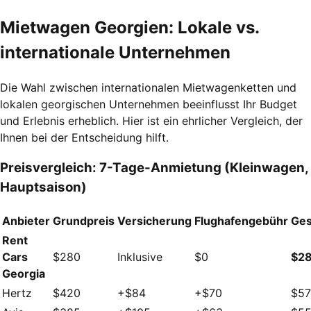
Mietwagen Georgien: Lokale vs.
internationale Unternehmen
Die Wahl zwischen internationalen Mietwagenketten und
lokalen georgischen Unternehmen beeinflusst Ihr Budget
und Erlebnis erheblich. Hier ist ein ehrlicher Vergleich, der
Ihnen bei der Entscheidung hilft.
Preisvergleich: 7-Tage-Anmietung (Kleinwagen,
Hauptsaison)
Anbieter
Grundpreis
Versicherung
Flughafengebühr
Ges
Rent
Cars
$280
Inklusive
$0
$2
Georgia
Hertz
$420
+$84
+$70
$57