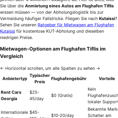
Sie über die
Anmietung eines Autos am Flughafen Tiflis
wissen müssen — von der Abholungslogistik bis zur
Vermeidung häufiger Fallstricke. Fliegen Sie nach
Kutaissi
?
Sehen Sie unseren
Ratgeber für Mietwagen am Flughafen
Kutaissi
für kostenlose KUT-Abholung und dieselben
niedrigen Preise.
Mietwagen-Optionen am Flughafen Tiflis im
Vergleich
← Horizontal scrollen, um alle Spalten zu sehen →
Typischer
Anbietertyp
Flughafengebühr
Vorteile
Preis
Kein
Rent Cars
$25-
$0 (Gratis)
Flughafenzusch
Georgia
45/day
lokaler Suppor
Bekannte Mark
Internationale
$45-
$10-20/day
Schalter am