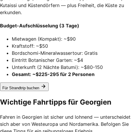
Kutaissi und Küstendörfern — plus Freiheit, die Küste zu
erkunden.
Budget-Aufschlüsselung (3 Tage)
Mietwagen (Kompakt): ~$90
Kraftstoff: ~$50
Bordschomi-Mineralwassertour: Gratis
Eintritt Botanischer Garten: ~$4
Unterkunft (2 Nächte Batumi): ~$80-150
Gesamt: ~$225-295 für 2 Personen
Für Strandtrip buchen
Wichtige Fahrtipps für Georgien
Fahren in Georgien ist sicher und lohnend — unterscheidet
sich aber von Westeuropa und Nordamerika. Befolgen Sie
diese Tipps für ein reibungsloses Erlebnis.