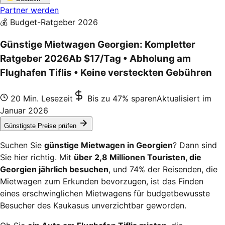
Partner werden
💰 Budget-Ratgeber 2026
Günstige Mietwagen Georgien: Kompletter
Ratgeber 2026
Ab $17/Tag • Abholung am
Flughafen Tiflis • Keine versteckten Gebühren
20 Min. Lesezeit
Bis zu 47% sparen
Aktualisiert im
Januar 2026
Günstigste Preise prüfen
Suchen Sie
günstige Mietwagen in Georgien
? Dann sind
Sie hier richtig. Mit
über 2,8 Millionen Touristen, die
Georgien jährlich besuchen
, und 74% der Reisenden, die
Mietwagen zum Erkunden bevorzugen, ist das Finden
eines erschwinglichen Mietwagens für budgetbewusste
Besucher des Kaukasus unverzichtbar geworden.