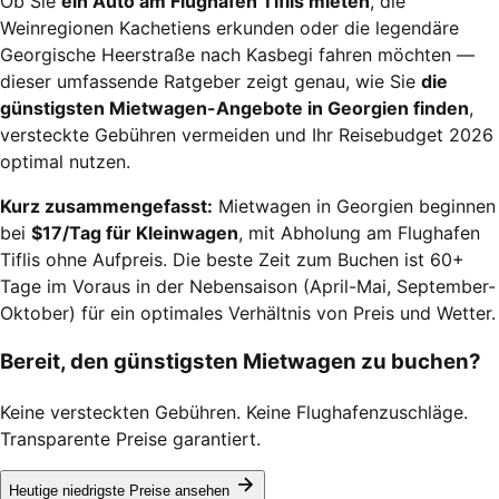
Ob Sie
ein Auto am Flughafen Tiflis mieten
, die
Weinregionen Kachetiens erkunden oder die legendäre
Georgische Heerstraße nach Kasbegi fahren möchten —
dieser umfassende Ratgeber zeigt genau, wie Sie
die
günstigsten Mietwagen-Angebote in Georgien finden
,
versteckte Gebühren vermeiden und Ihr Reisebudget 2026
optimal nutzen.
Kurz zusammengefasst:
Mietwagen in Georgien beginnen
bei
$17/Tag für Kleinwagen
, mit Abholung am Flughafen
Tiflis ohne Aufpreis. Die beste Zeit zum Buchen ist 60+
Tage im Voraus in der Nebensaison (April-Mai, September-
Oktober) für ein optimales Verhältnis von Preis und Wetter.
Bereit, den günstigsten Mietwagen zu buchen?
Keine versteckten Gebühren. Keine Flughafenzuschläge.
Transparente Preise garantiert.
Heutige niedrigste Preise ansehen