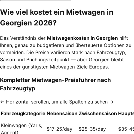
Wie viel kostet ein Mietwagen in
Georgien 2026?
Das Verständnis der
Mietwagenkosten in Georgien
hilft
Ihnen, genau zu budgetieren und überteuerte Optionen zu
vermeiden. Die Preise variieren stark nach Fahrzeugtyp,
Saison und Buchungszeitpunkt — aber Georgien bleibt
eines der günstigsten Mietwagen-Ziele Europas.
Kompletter Mietwagen-Preisführer nach
Fahrzeugtyp
← Horizontal scrollen, um alle Spalten zu sehen →
Fahrzeugkategorie
Nebensaison
Zwischensaison
Haupt
Kleinwagen (Yaris,
$17-25/day
$25-35/day
$35-4
Accent)