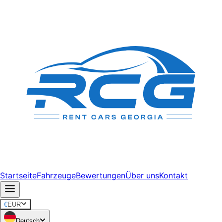
Startseite
Fahrzeuge
Bewertungen
Über uns
Kontakt
€
EUR
Deutsch