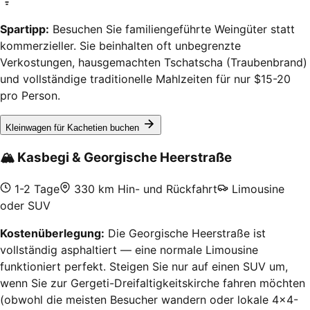
Spartipp:
Besuchen Sie familiengeführte Weingüter statt
kommerzieller. Sie beinhalten oft unbegrenzte
Verkostungen, hausgemachten Tschatscha (Traubenbrand)
und vollständige traditionelle Mahlzeiten für nur $15-20
pro Person.
Kleinwagen für Kachetien buchen
🏔️
Kasbegi & Georgische Heerstraße
1-2 Tage
330 km Hin- und Rückfahrt
Limousine
oder SUV
Kostenüberlegung:
Die Georgische Heerstraße ist
vollständig asphaltiert — eine normale Limousine
funktioniert perfekt. Steigen Sie nur auf einen SUV um,
wenn Sie zur Gergeti-Dreifaltigkeitskirche fahren möchten
(obwohl die meisten Besucher wandern oder lokale 4x4-