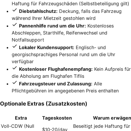
Haftung für Fahrzeugschäden (Selbstbeteiligung gilt)
Diebstahlschutz:
Deckung, falls das Fahrzeug
während Ihrer Mietzeit gestohlen wird
Pannenhilfe rund um die Uhr:
Kostenloses
Abschleppen, Starthilfe, Reifenwechsel und
Notfallsupport
Lokaler Kundensupport:
Englisch- und
georgischsprachiges Personal rund um die Uhr
verfügbar
Kostenloser Flughafenempfang:
Kein Aufpreis für
die Abholung am Flughafen Tiflis
Fahrzeugsteuer und Zulassung:
Alle
Pflichtgebühren im angegebenen Preis enthalten
Optionale Extras (Zusatzkosten)
Extra
Tageskosten
Warum erwäge
Voll-CDW (Null
Beseitigt jede Haftung fü
$10-20/day