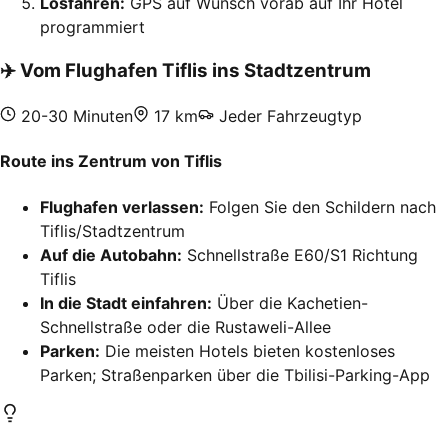
Losfahren:
GPS auf Wunsch vorab auf Ihr Hotel
programmiert
✈️
Vom Flughafen Tiflis ins Stadtzentrum
20-30 Minuten
17 km
Jeder Fahrzeugtyp
Route ins Zentrum von Tiflis
Flughafen verlassen:
Folgen Sie den Schildern nach
Tiflis/Stadtzentrum
Auf die Autobahn:
Schnellstraße E60/S1 Richtung
Tiflis
In die Stadt einfahren:
Über die Kachetien-
Schnellstraße oder die Rustaweli-Allee
Parken:
Die meisten Hotels bieten kostenloses
Parken; Straßenparken über die Tbilisi-Parking-App