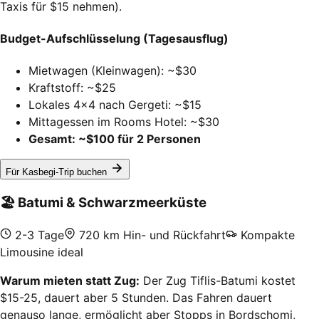
Taxis für $15 nehmen).
Budget-Aufschlüsselung (Tagesausflug)
Mietwagen (Kleinwagen): ~$30
Kraftstoff: ~$25
Lokales 4x4 nach Gergeti: ~$15
Mittagessen im Rooms Hotel: ~$30
Gesamt: ~$100 für 2 Personen
Für Kasbegi-Trip buchen
🏖️
Batumi & Schwarzmeerküste
2-3 Tage
720 km Hin- und Rückfahrt
Kompakte
Limousine ideal
Warum mieten statt Zug:
Der Zug Tiflis-Batumi kostet
$15-25, dauert aber 5 Stunden. Das Fahren dauert
genauso lange, ermöglicht aber Stopps in Bordschomi,