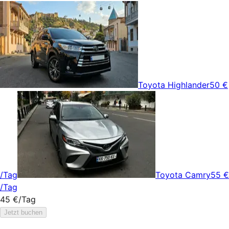
Toyota Highlander
50 €
/Tag
Toyota Camry
55 €
/Tag
45 €
/Tag
Jetzt buchen