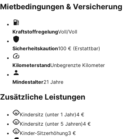
Mietbedingungen & Versicherung
Kraftstoffregelung
Voll/Voll
Sicherheitskaution
100 €
(
Erstattbar
)
Kilometerstand
Unbegrenzte Kilometer
Mindestalter
21
Jahre
Zusätzliche Leistungen
Kindersitz (unter 1 Jahr)
4 €
Kindersitz (unter 5 Jahren)
4 €
Kinder-Sitzerhöhung
3 €