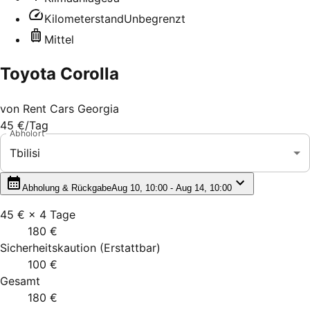
Kilometerstand
Unbegrenzt
Mittel
Toyota Corolla
von
Rent Cars Georgia
45 €
/Tag
Abholort
Tbilisi
Abholung & Rückgabe
Aug 10, 10:00 - Aug 14, 10:00
45 €
×
4
Tage
180 €
Sicherheitskaution
(
Erstattbar
)
100 €
Gesamt
180 €