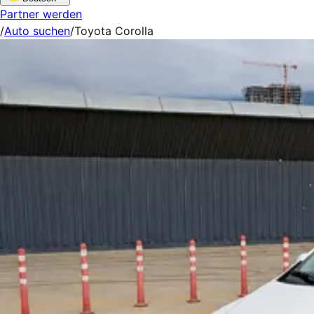
Partner werden
/
Auto suchen
/
Toyota Corolla