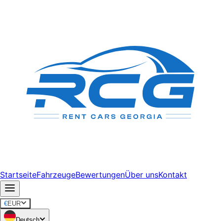
Startseite
Fahrzeuge
Bewertungen
Über uns
Kontakt
€
EUR
Deutsch