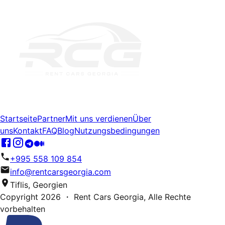
Startseite
Partner
Mit uns verdienen
Über
uns
Kontakt
FAQ
Blog
Nutzungsbedingungen
+995 558 109 854
info@rentcarsgeorgia.com
Tiflis, Georgien
Copyright
2026
・ Rent Cars Georgia,
Alle Rechte
vorbehalten