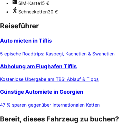
SIM-Karte
15 €
Schneeketten
30 €
Reiseführer
Auto mieten in Tiflis
5 epische Roadtrips: Kasbegi, Kachetien & Swanetien
Abholung am Flughafen Tiflis
Kostenlose Übergabe am TBS: Ablauf & Tipps
Günstige Automiete in Georgien
47 % sparen gegenüber internationalen Ketten
Bereit, dieses Fahrzeug zu buchen?