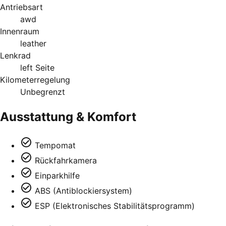
Antriebsart
awd
Innenraum
leather
Lenkrad
left Seite
Kilometerregelung
Unbegrenzt
Ausstattung & Komfort
Tempomat
Rückfahrkamera
Einparkhilfe
ABS (Antiblockiersystem)
ESP (Elektronisches Stabilitätsprogramm)