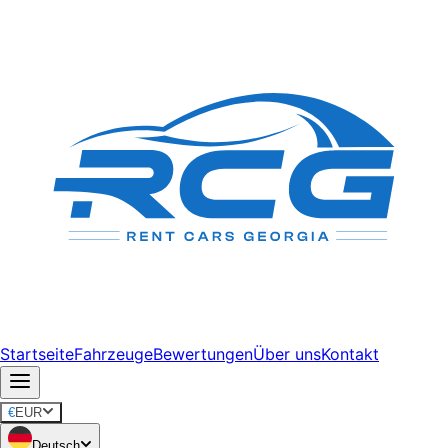
Startseite
Fahrzeuge
Bewertungen
Über uns
Kontakt
€
EUR
Deutsch