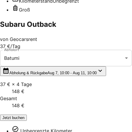
Kilometerstand
Unbegrenzt
Groß
Subaru Outback
von
Geocarsrent
37 €
/Tag
Abholort
Batumi
Abholung & Rückgabe
Aug 7, 10:00 - Aug 11, 10:00
37 €
×
4
Tage
148 €
Gesamt
148 €
Jetzt buchen
Unbegrenzte Kilometer