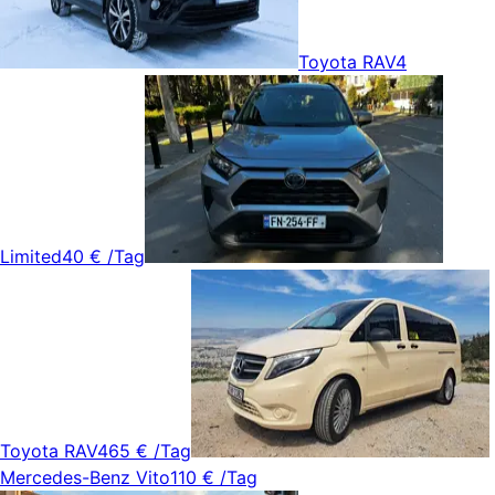
Toyota RAV4
Limited
40 €
/Tag
Toyota RAV4
65 €
/Tag
Mercedes-Benz Vito
110 €
/Tag