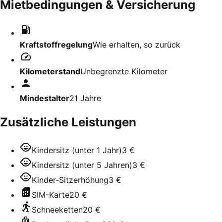
Mietbedingungen & Versicherung
Kraftstoffregelung
Wie erhalten, so zurück
Kilometerstand
Unbegrenzte Kilometer
Mindestalter
21
Jahre
Zusätzliche Leistungen
Kindersitz (unter 1 Jahr)
3 €
Kindersitz (unter 5 Jahren)
3 €
Kinder-Sitzerhöhung
3 €
SIM-Karte
20 €
Schneeketten
20 €