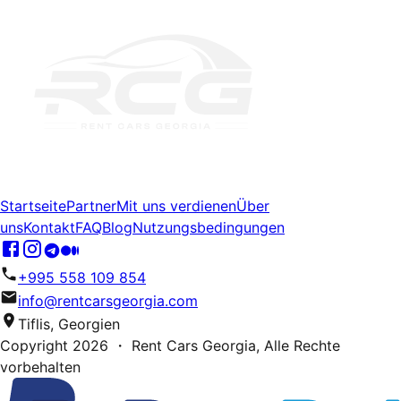
Startseite
Partner
Mit uns verdienen
Über
uns
Kontakt
FAQ
Blog
Nutzungsbedingungen
+995 558 109 854
info@rentcarsgeorgia.com
Tiflis, Georgien
Copyright
2026
・ Rent Cars Georgia,
Alle Rechte
vorbehalten