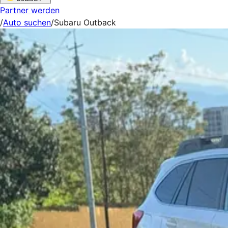
Partner werden
/
Auto suchen
/
Subaru Outback