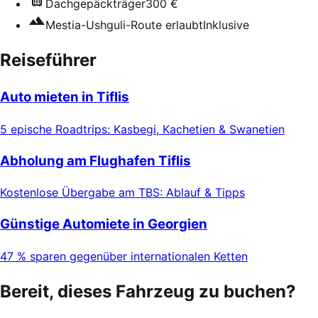
Dachgepäckträger
300 €
Mestia-Ushguli-Route erlaubt
Inklusive
Reiseführer
Auto mieten in Tiflis
5 epische Roadtrips: Kasbegi, Kachetien & Swanetien
Abholung am Flughafen Tiflis
Kostenlose Übergabe am TBS: Ablauf & Tipps
Günstige Automiete in Georgien
47 % sparen gegenüber internationalen Ketten
Bereit, dieses Fahrzeug zu buchen?