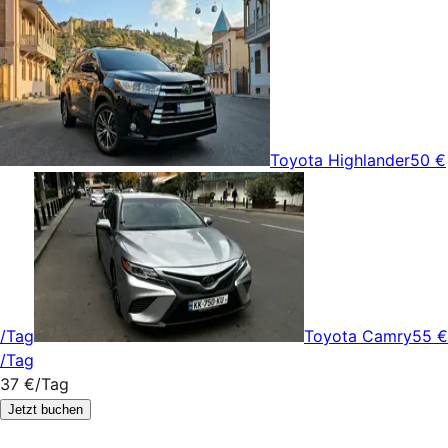
Toyota Highlander
50 €
/Tag
Toyota Camry
55 €
/Tag
37 €
/Tag
Jetzt buchen