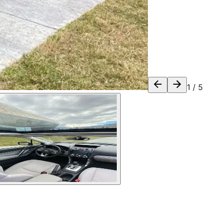
1
/
5