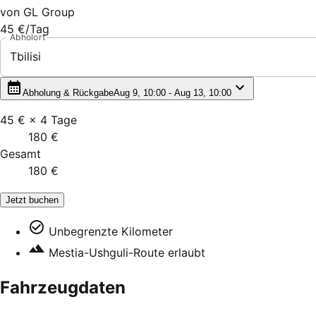
von
GL Group
45 €
/Tag
Abholort
Tbilisi
Abholung & Rückgabe
Aug 9, 10:00 - Aug 13, 10:00
45 €
×
4
Tage
180 €
Gesamt
180 €
Jetzt buchen
Unbegrenzte Kilometer
Mestia-Ushguli-Route erlaubt
Fahrzeugdaten