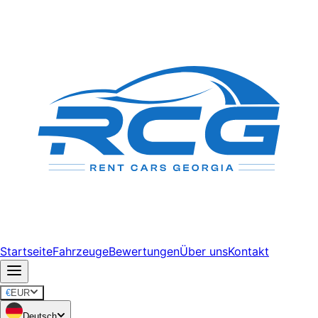
Startseite
Fahrzeuge
Bewertungen
Über uns
Kontakt
€
EUR
Deutsch