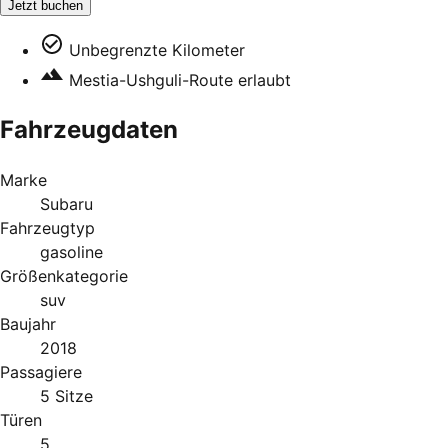
Jetzt buchen
Unbegrenzte Kilometer
Mestia-Ushguli-Route erlaubt
Fahrzeugdaten
Marke
Subaru
Fahrzeugtyp
gasoline
Größenkategorie
suv
Baujahr
2018
Passagiere
5 Sitze
Türen
5