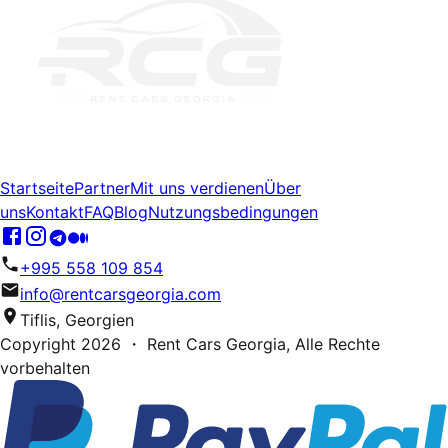
Startseite
Partner
Mit uns verdienen
Über
uns
Kontakt
FAQ
Blog
Nutzungsbedingungen
+995 558 109 854
info@rentcarsgeorgia.com
Tiflis, Georgien
Copyright
2026
・ Rent Cars Georgia,
Alle Rechte
vorbehalten