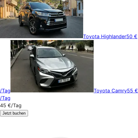
Toyota Highlander
50 €
/Tag
Toyota Camry
55 €
/Tag
45 €
/Tag
Jetzt buchen