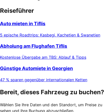
Reiseführer
Auto mieten in Tiflis
5 epische Roadtrips: Kasbegi, Kachetien & Swanetien
Abholung am Flughafen Tiflis
Kostenlose Übergabe am TBS: Ablauf & Tipps
Günstige Automiete in Georgien
47 % sparen gegenüber internationalen Ketten
Bereit, dieses Fahrzeug zu buchen?
Wählen Sie Ihre Daten und den Standort, um Preise zu
sehen und Ihre Buchung abzuschließen.