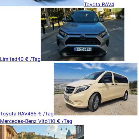
Toyota RAV4
Limited
40 €
/Tag
Toyota RAV4
65 €
/Tag
Mercedes-Benz Vito
110 €
/Tag