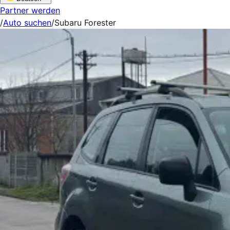
Partner werden
/
Auto suchen
/
Subaru Forester