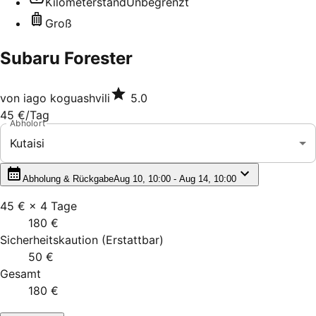
Kilometerstand
Unbegrenzt
Groß
Subaru Forester
von
iago koguashvili
5.0
45 €
/Tag
Abholort
Kutaisi
Abholung & Rückgabe
Aug 10, 10:00 - Aug 14, 10:00
45 €
×
4
Tage
180 €
Sicherheitskaution
(
Erstattbar
)
50 €
Gesamt
180 €