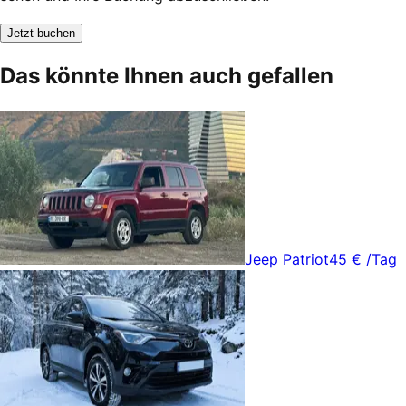
Jetzt buchen
Das könnte Ihnen auch gefallen
Jeep Patriot
45 €
/Tag