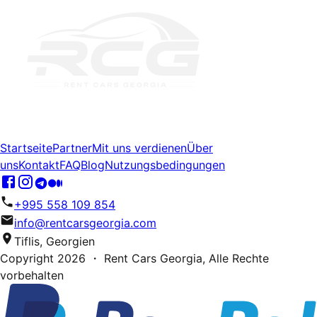
Startseite
Partner
Mit uns verdienen
Über
uns
Kontakt
FAQ
Blog
Nutzungsbedingungen
+995 558 109 854
info@rentcarsgeorgia.com
Tiflis, Georgien
Copyright
2026
・ Rent Cars Georgia,
Alle Rechte
vorbehalten