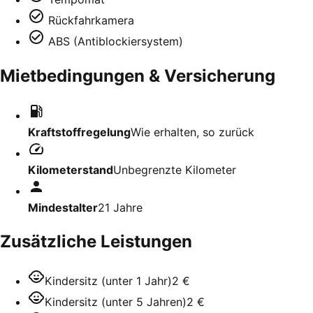
Rückfahrkamera
ABS (Antiblockiersystem)
Mietbedingungen & Versicherung
Kraftstoffregelung
Wie erhalten, so zurück
Kilometerstand
Unbegrenzte Kilometer
Mindestalter
21
Jahre
Zusätzliche Leistungen
Kindersitz (unter 1 Jahr)
2 €
Kindersitz (unter 5 Jahren)
2 €