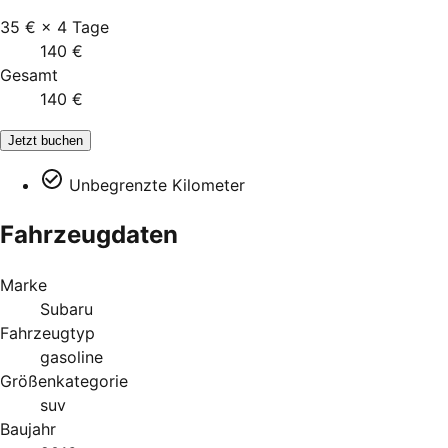
35 €
×
4
Tage
140 €
Gesamt
140 €
Jetzt buchen
Unbegrenzte Kilometer
Fahrzeugdaten
Marke
Subaru
Fahrzeugtyp
gasoline
Größenkategorie
suv
Baujahr