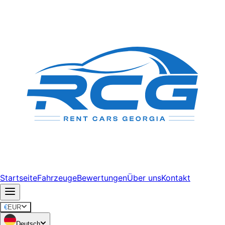
Startseite
Fahrzeuge
Bewertungen
Über uns
Kontakt
€
EUR
Deutsch