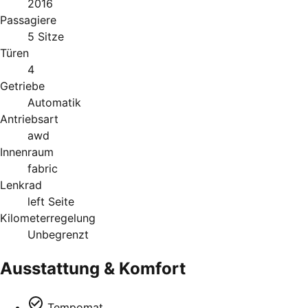
2016
Passagiere
5 Sitze
Türen
4
Getriebe
Automatik
Antriebsart
awd
Innenraum
fabric
Lenkrad
left Seite
Kilometerregelung
Unbegrenzt
Ausstattung & Komfort
Tempomat