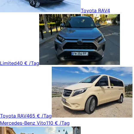
Toyota RAV4
Limited
40 €
/Tag
Toyota RAV4
65 €
/Tag
Mercedes-Benz Vito
110 €
/Tag