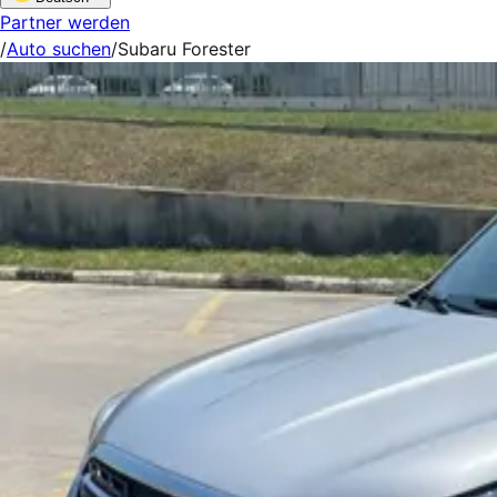
Partner werden
/
Auto suchen
/
Subaru Forester