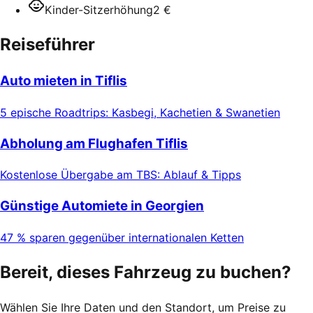
Kinder-Sitzerhöhung
2 €
Reiseführer
Auto mieten in Tiflis
5 epische Roadtrips: Kasbegi, Kachetien & Swanetien
Abholung am Flughafen Tiflis
Kostenlose Übergabe am TBS: Ablauf & Tipps
Günstige Automiete in Georgien
47 % sparen gegenüber internationalen Ketten
Bereit, dieses Fahrzeug zu buchen?
Wählen Sie Ihre Daten und den Standort, um Preise zu