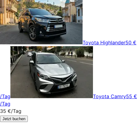
Toyota Highlander
50 €
/Tag
Toyota Camry
55 €
/Tag
35 €
/Tag
Jetzt buchen