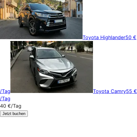
Toyota Highlander
50 €
/Tag
Toyota Camry
55 €
/Tag
40 €
/Tag
Jetzt buchen