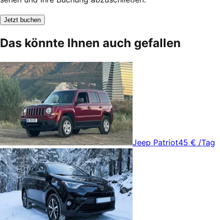
Jetzt buchen
Das könnte Ihnen auch gefallen
Jeep Patriot
45 €
/Tag