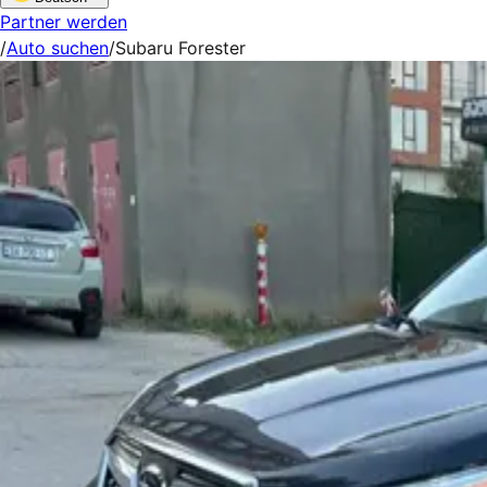
Partner werden
/
Auto suchen
/
Subaru Forester