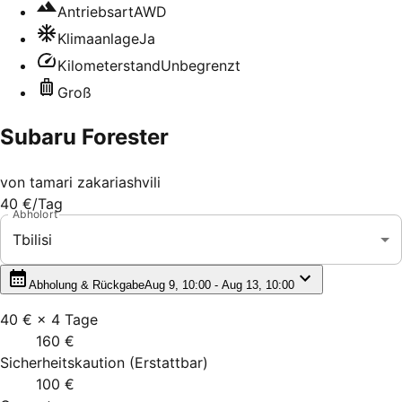
Antriebsart
AWD
Klimaanlage
Ja
Kilometerstand
Unbegrenzt
Groß
Subaru Forester
von
tamari zakariashvili
40 €
/Tag
Abholort
Tbilisi
Abholung & Rückgabe
Aug 9, 10:00 - Aug 13, 10:00
40 €
×
4
Tage
160 €
Sicherheitskaution
(
Erstattbar
)
100 €