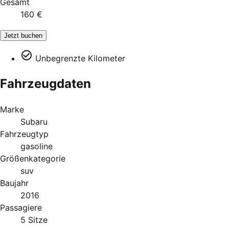
Gesamt
160 €
Jetzt buchen
Unbegrenzte Kilometer
Fahrzeugdaten
Marke
Subaru
Fahrzeugtyp
gasoline
Größenkategorie
suv
Baujahr
2016
Passagiere
5 Sitze