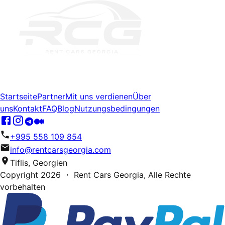
Startseite
Partner
Mit uns verdienen
Über
uns
Kontakt
FAQ
Blog
Nutzungsbedingungen
+995 558 109 854
info@rentcarsgeorgia.com
Tiflis, Georgien
Copyright
2026
・ Rent Cars Georgia,
Alle Rechte
vorbehalten