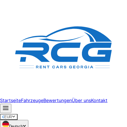
Startseite
Fahrzeuge
Bewertungen
Über uns
Kontakt
€
EUR
Deutsch