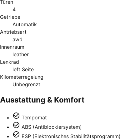
Türen
4
Getriebe
Automatik
Antriebsart
awd
Innenraum
leather
Lenkrad
left Seite
Kilometerregelung
Unbegrenzt
Ausstattung & Komfort
Tempomat
ABS (Antiblockiersystem)
ESP (Elektronisches Stabilitätsprogramm)