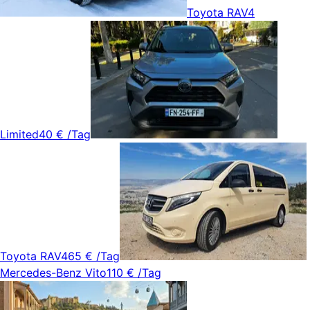
Toyota RAV4
Limited
40 €
/Tag
Toyota RAV4
65 €
/Tag
Mercedes-Benz Vito
110 €
/Tag