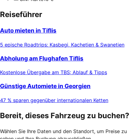
Reiseführer
Auto mieten in Tiflis
5 epische Roadtrips: Kasbegi, Kachetien & Swanetien
Abholung am Flughafen Tiflis
Kostenlose Übergabe am TBS: Ablauf & Tipps
Günstige Automiete in Georgien
47 % sparen gegenüber internationalen Ketten
Bereit, dieses Fahrzeug zu buchen?
Wählen Sie Ihre Daten und den Standort, um Preise zu
sehen und Ihre Buchung abzuschließen.