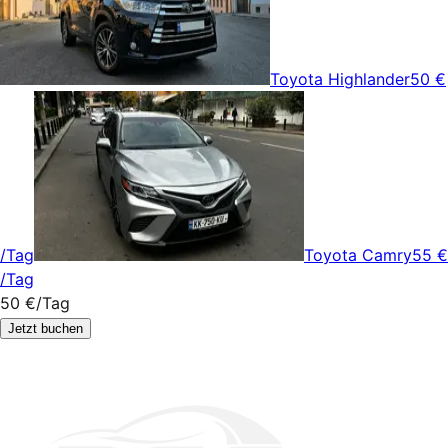
Toyota Highlander
50 €
/Tag
Toyota Camry
55 €
/Tag
50 €
/Tag
Jetzt buchen