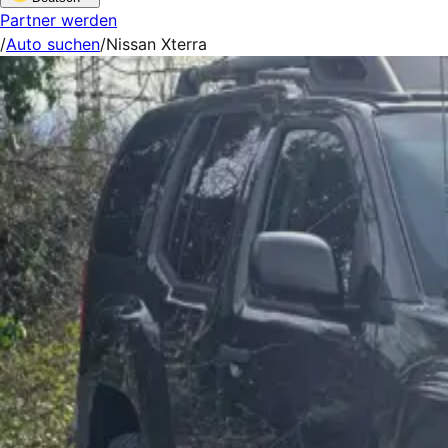
Partner werden
/
Auto suchen
/
Nissan Xterra