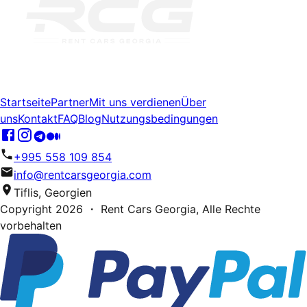
Startseite
Partner
Mit uns verdienen
Über
uns
Kontakt
FAQ
Blog
Nutzungsbedingungen
+995 558 109 854
info@rentcarsgeorgia.com
Tiflis, Georgien
Copyright
2026
・ Rent Cars Georgia,
Alle Rechte
vorbehalten