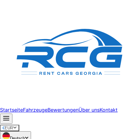
Startseite
Fahrzeuge
Bewertungen
Über uns
Kontakt
€
EUR
Deutsch