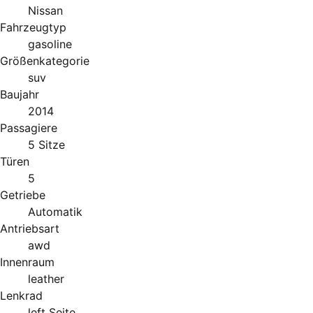
Nissan
Fahrzeugtyp
gasoline
Größenkategorie
suv
Baujahr
2014
Passagiere
5 Sitze
Türen
5
Getriebe
Automatik
Antriebsart
awd
Innenraum
leather
Lenkrad
left Seite