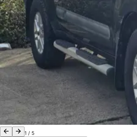
1
/
5