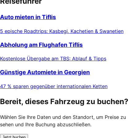
Reiseführer
Auto mieten in Tiflis
5 epische Roadtrips: Kasbegi, Kachetien & Swanetien
Abholung am Flughafen Tiflis
Kostenlose Übergabe am TBS: Ablauf & Tipps
Günstige Automiete in Georgien
47 % sparen gegenüber internationalen Ketten
Bereit, dieses Fahrzeug zu buchen?
Wählen Sie Ihre Daten und den Standort, um Preise zu
sehen und Ihre Buchung abzuschließen.
Jetzt buchen