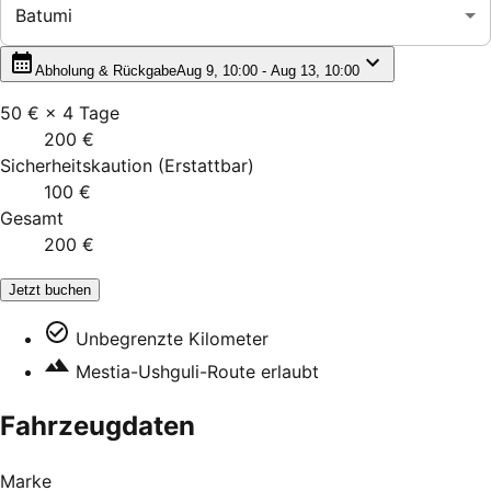
Batumi
Abholung & Rückgabe
Aug 9, 10:00 - Aug 13, 10:00
50 €
×
4
Tage
200 €
Sicherheitskaution
(
Erstattbar
)
100 €
Gesamt
200 €
Jetzt buchen
Unbegrenzte Kilometer
Mestia-Ushguli-Route erlaubt
Fahrzeugdaten
Marke