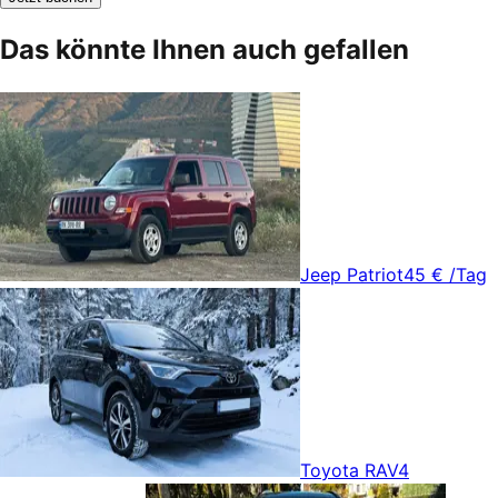
Das könnte Ihnen auch gefallen
Jeep Patriot
45 €
/Tag
Toyota RAV4