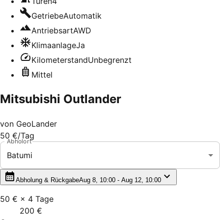
Türen
4
Getriebe
Automatik
Antriebsart
AWD
Klimaanlage
Ja
Kilometerstand
Unbegrenzt
Mittel
Mitsubishi Outlander
von
GeoLander
50 €
/Tag
Abholort
Batumi
Abholung & Rückgabe
Aug 8, 10:00 - Aug 12, 10:00
50 €
×
4
Tage
200 €