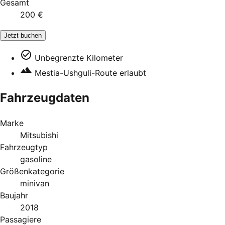
Gesamt
200 €
Jetzt buchen
Unbegrenzte Kilometer
Mestia-Ushguli-Route erlaubt
Fahrzeugdaten
Marke
Mitsubishi
Fahrzeugtyp
gasoline
Größenkategorie
minivan
Baujahr
2018
Passagiere