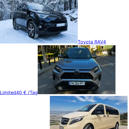
Toyota RAV4
Limited
40 €
/Tag