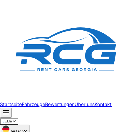
Startseite
Fahrzeuge
Bewertungen
Über uns
Kontakt
€
EUR
Deutsch