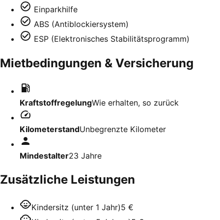
Einparkhilfe
ABS (Antiblockiersystem)
ESP (Elektronisches Stabilitätsprogramm)
Mietbedingungen & Versicherung
Kraftstoffregelung
Wie erhalten, so zurück
Kilometerstand
Unbegrenzte Kilometer
Mindestalter
23
Jahre
Zusätzliche Leistungen
Kindersitz (unter 1 Jahr)
5 €