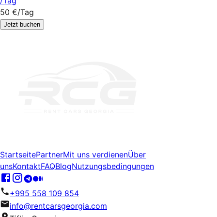
/Tag
50 €
/Tag
Jetzt buchen
Startseite
Partner
Mit uns verdienen
Über
uns
Kontakt
FAQ
Blog
Nutzungsbedingungen
+995 558 109 854
info@rentcarsgeorgia.com