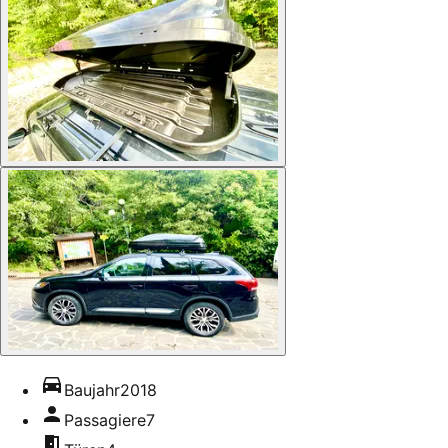
Baujahr
2018
Passagiere
7