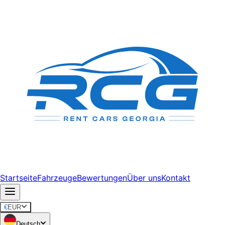
Startseite
Fahrzeuge
Bewertungen
Über uns
Kontakt
€
EUR
Deutsch