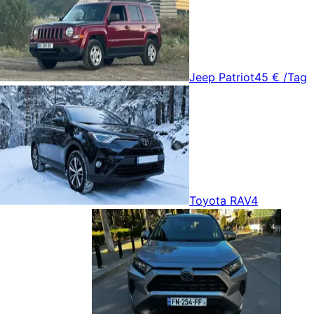
Jeep Patriot
45 €
/Tag
Toyota RAV4