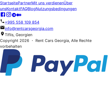
Startseite
Partner
Mit uns verdienen
Über
uns
Kontakt
FAQ
Blog
Nutzungsbedingungen
+995 558 109 854
info@rentcarsgeorgia.com
Tiflis, Georgien
Copyright
2026
・ Rent Cars Georgia,
Alle Rechte
vorbehalten