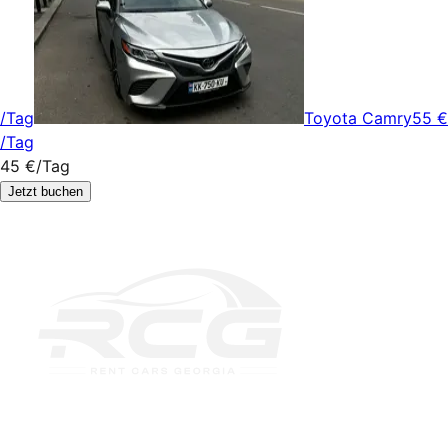
/Tag
Toyota Camry
55 €
/Tag
45 €
/Tag
Jetzt buchen