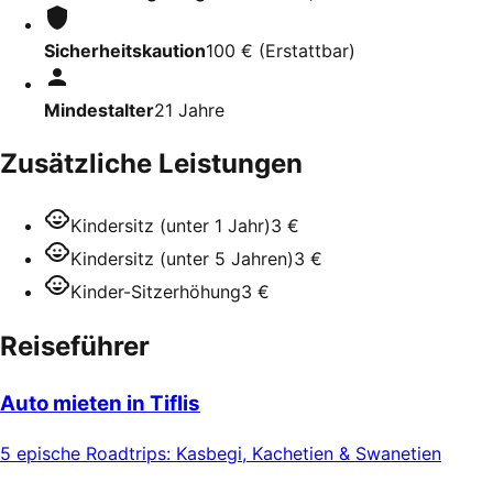
Sicherheitskaution
100 €
(
Erstattbar
)
Mindestalter
21
Jahre
Zusätzliche Leistungen
Kindersitz (unter 1 Jahr)
3 €
Kindersitz (unter 5 Jahren)
3 €
Kinder-Sitzerhöhung
3 €
Reiseführer
Auto mieten in Tiflis
5 epische Roadtrips: Kasbegi, Kachetien & Swanetien