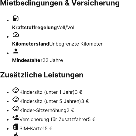
Mietbedingungen & Versicherung
Kraftstoffregelung
Voll/Voll
Kilometerstand
Unbegrenzte Kilometer
Mindestalter
22
Jahre
Zusätzliche Leistungen
Kindersitz (unter 1 Jahr)
3 €
Kindersitz (unter 5 Jahren)
3 €
Kinder-Sitzerhöhung
2 €
Versicherung für Zusatzfahrer
5 €
SIM-Karte
15 €