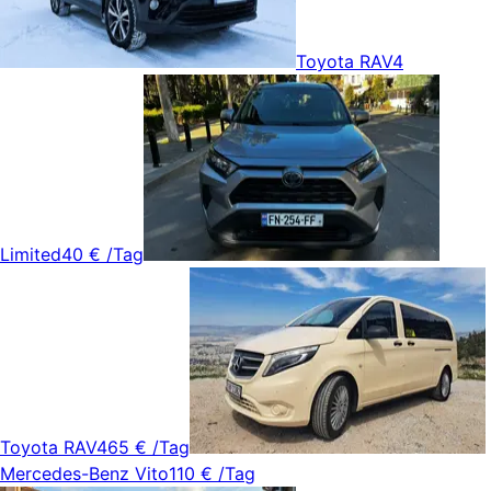
Toyota RAV4
Limited
40 €
/Tag
Toyota RAV4
65 €
/Tag
Mercedes-Benz Vito
110 €
/Tag