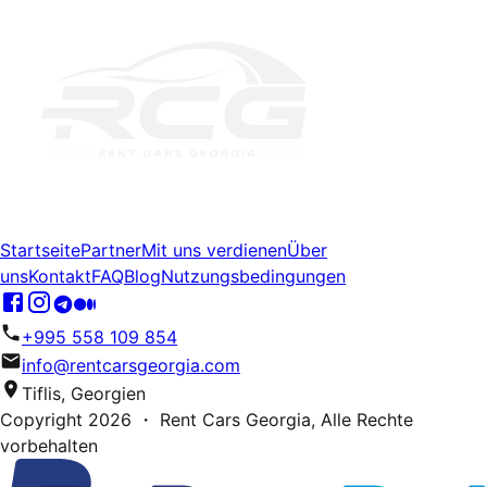
Startseite
Partner
Mit uns verdienen
Über
uns
Kontakt
FAQ
Blog
Nutzungsbedingungen
+995 558 109 854
info@rentcarsgeorgia.com
Tiflis, Georgien
Copyright
2026
・ Rent Cars Georgia,
Alle Rechte
vorbehalten