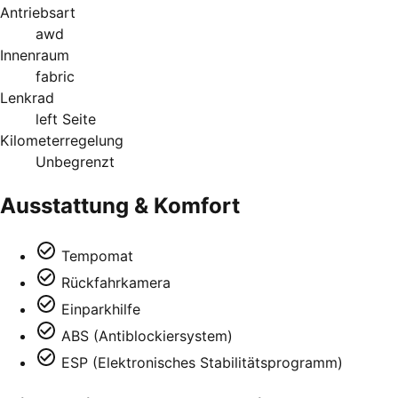
Antriebsart
awd
Innenraum
fabric
Lenkrad
left Seite
Kilometerregelung
Unbegrenzt
Ausstattung & Komfort
Tempomat
Rückfahrkamera
Einparkhilfe
ABS (Antiblockiersystem)
ESP (Elektronisches Stabilitätsprogramm)