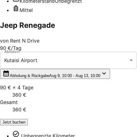
Kilometerstand
Unbegrenzt
Mittel
Jeep Renegade
von
Rent N Drive
90 €
/Tag
Abholort
Kutaisi Airport
Abholung & Rückgabe
Aug 9, 10:00 - Aug 13, 10:00
90 €
×
4
Tage
360 €
Gesamt
360 €
Jetzt buchen
Unbegrenzte Kilometer