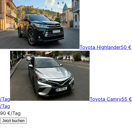
Toyota Highlander
50 €
/Tag
Toyota Camry
55 €
/Tag
90 €
/Tag
Jetzt buchen