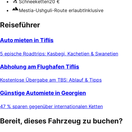
Schneeketten
20 €
Mestia-Ushguli-Route erlaubt
Inklusive
Reiseführer
Auto mieten in Tiflis
5 epische Roadtrips: Kasbegi, Kachetien & Swanetien
Abholung am Flughafen Tiflis
Kostenlose Übergabe am TBS: Ablauf & Tipps
Günstige Automiete in Georgien
47 % sparen gegenüber internationalen Ketten
Bereit, dieses Fahrzeug zu buchen?