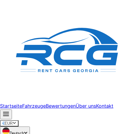
Startseite
Fahrzeuge
Bewertungen
Über uns
Kontakt
€
EUR
Deutsch