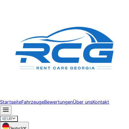
Startseite
Fahrzeuge
Bewertungen
Über uns
Kontakt
€
EUR
Deutsch