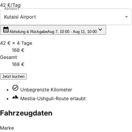
42 €
/Tag
Abholort
Kutaisi Airport
Abholung & Rückgabe
Aug 7, 10:00 - Aug 11, 10:00
42 €
×
4
Tage
168 €
Gesamt
168 €
Jetzt buchen
Unbegrenzte Kilometer
Mestia-Ushguli-Route erlaubt
Fahrzeugdaten
Marke