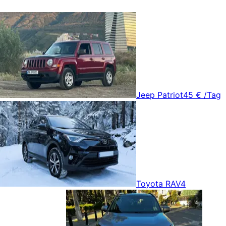
Jeep Patriot
45 €
/Tag
Toyota RAV4