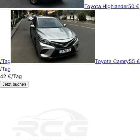
Toyota Highlander
50 €
/Tag
Toyota Camry
55 €
/Tag
42 €
/Tag
Jetzt buchen