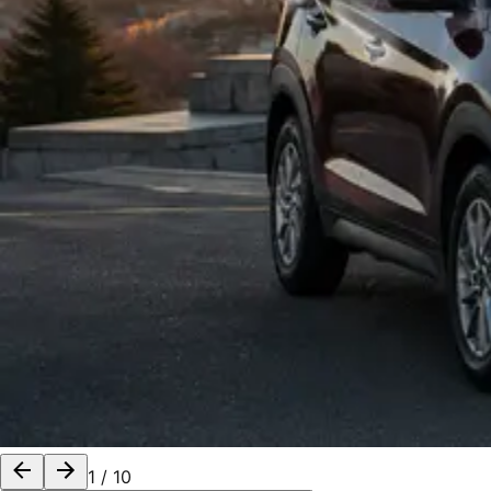
1
/
10