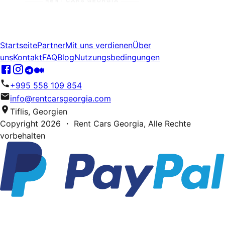
Startseite
Partner
Mit uns verdienen
Über
uns
Kontakt
FAQ
Blog
Nutzungsbedingungen
+995 558 109 854
info@rentcarsgeorgia.com
Tiflis, Georgien
Copyright
2026
・ Rent Cars Georgia,
Alle Rechte
vorbehalten