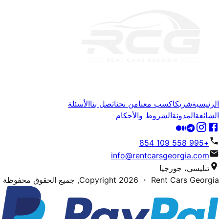
الرئيسية
شريك
اكسب معنا
من نحن
اتصل بنا
الأسئلة
الشائعة
المدونة
الشروط والأحكام
+995 558 109 854
info@rentcarsgeorgia.com
تبليسي، جورجيا
・ Rent Cars Georgia,
2026
Copyright
جميع الحقوق محفوظة