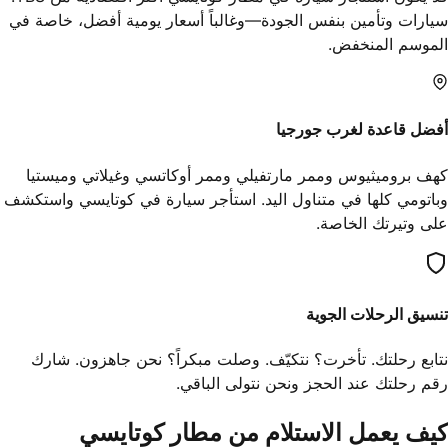
سيارات وتأمين بنفس الجودة—وغالباً أسعار يومية أفضل، خاصة في
الموسم المنخفض.
أفضل قاعدة لغرب جورجيا
كهف بروميثيوس وممر مارتفيلي وممر أوكاتسي وغيلاتي وميستيا
وباتومي كلها في متناول اليد. استأجر سيارة في كوتايسي واستكشف
على وتيرتك الخاصة.
تنسيق الرحلات الجوية
نتابع رحلتك. تأخرت؟ نتكيّف. وصلت مبكراً؟ نحن جاهزون. شارك
رقم رحلتك عند الحجز ونحن نتولى الباقي.
كيف يعمل الاستلام من مطار كوتايسي