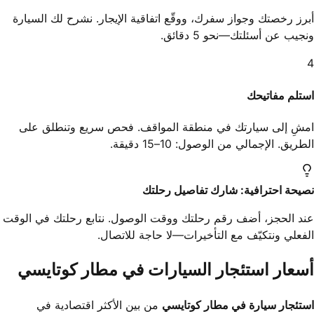
أبرز رخصتك وجواز سفرك، ووقّع اتفاقية الإيجار. نشرح لك السيارة
ونجيب عن أسئلتك—نحو 5 دقائق.
4
استلم مفاتيحك
امشِ إلى سيارتك في منطقة المواقف. فحص سريع وتنطلق على
الطريق. الإجمالي من الوصول: 10–15 دقيقة.
نصيحة احترافية: شارك تفاصيل رحلتك
عند الحجز، أضف رقم رحلتك ووقت الوصول. نتابع رحلتك في الوقت
الفعلي ونتكيّف مع التأخيرات—لا حاجة للاتصال.
أسعار استئجار السيارات في مطار كوتايسي
استئجار سيارة في مطار كوتايسي
من بين الأكثر اقتصادية في