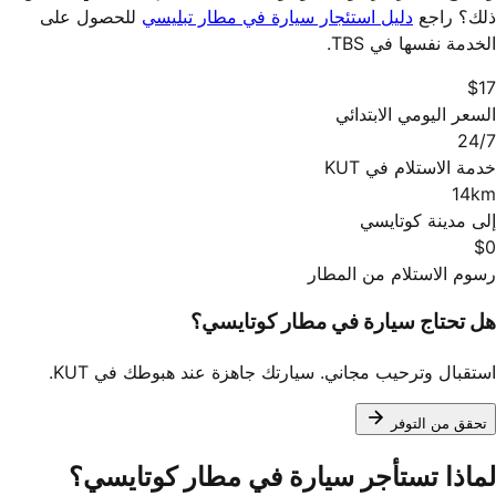
ذلك؟ راجع
دليل استئجار سيارة في مطار تبليسي
للحصول على
الخدمة نفسها في TBS.
$17
السعر اليومي الابتدائي
24/7
خدمة الاستلام في KUT
14km
إلى مدينة كوتايسي
$0
رسوم الاستلام من المطار
هل تحتاج سيارة في مطار كوتايسي؟
استقبال وترحيب مجاني. سيارتك جاهزة عند هبوطك في KUT.
تحقق من التوفر
لماذا تستأجر سيارة في مطار كوتايسي؟