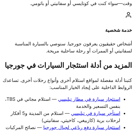
وقت—سواء كنت في كوتايسي أو سفانيتي أو باتومي.
خدمة شخصية
أشخاص حقيقيون يعرفون جورجيا. سنوصي بالسيارة المناسبة
لسفانيتي أو الممرات أو رحلة ساحلية مريحة.
المزيد من أدلة استئجار السيارات في جورجيا
كتبنا أدلة مفصلة لمواقع استلام أخرى وأنواع رحلات أخرى. تساعدك
الروابط الداخلية على إيجاد الخيار المناسب:
استئجار سيارة في مطار تبليسي
— استلام مجاني في TBS،
بنفس التسعير والخدمة
استأجر سيارة في تبليسي
— استلام من المدينة و5 أفكار
لرحلات برية (كازبيغي، كاخيتي، سفانيتي)
استئجار سيارة دفع رباعي لجبال جورجيا
— نصائح المركبات