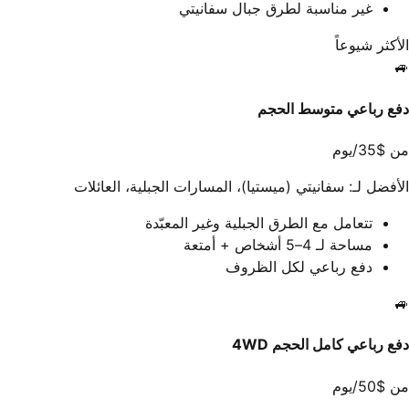
غير مناسبة لطرق جبال سفانيتي
الأكثر شيوعاً
🚙
دفع رباعي متوسط الحجم
من $35/يوم
الأفضل لـ: سفانيتي (ميستيا)، المسارات الجبلية، العائلات
تتعامل مع الطرق الجبلية وغير المعبّدة
مساحة لـ 4–5 أشخاص + أمتعة
دفع رباعي لكل الظروف
🚙
دفع رباعي كامل الحجم 4WD
من $50/يوم