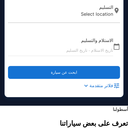
التسليم
Select location
الاستلام والتسليم
تاريخ الاستلام - تاريخ التسليم
ابحث عن سيارة
فلاتر متقدمة
أسطولنا
تعرف على بعض سياراتنا