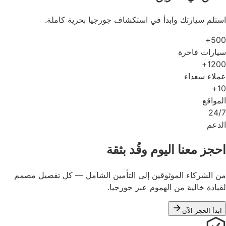
استلم سيارتك وابدأ في استكشاف جورجيا بحرية كاملة.
500+
سيارات فاخرة
1200+
عملاء سعداء
10+
المواقع
24/7
الدعم
احجز معنا اليوم وقُد بثقة
من الشركاء الموثوقين إلى التأمين الشامل — كل تفصيل مصمم
لقيادة خالية من الهموم عبر جورجيا.
ابدأ الحجز الآن