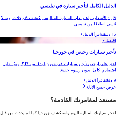
الدليل الكامل لتأجير سيارة في تبليسي
قارن الأسعار، واعثر على السيارة المثالية، واكتشف 5 رحلات برية لا
تُنسى انطلاقًا من تبليسي.
15 دقيقة
اقرأ الدليل
اقتصادي
تأجير سيارات رخيص في جورجيا
اعثر على أرخص تأجير سيارات في جورجيا بدءًا من 17$ يوميًا. دليل
اقتصادي كامل بدون رسوم خفية.
9 دقائق
اقرأ الدليل
عرض جميع الأدلة
مستعد لمغامرتك القادمة؟
احجز سيارتك المثالية اليوم واستكشف جورجيا كما لم يحدث من قبل