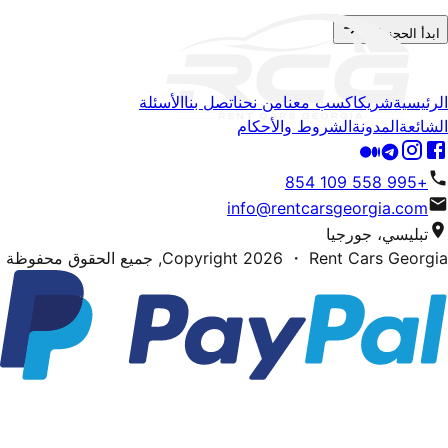
ابدأ الحجز الآن
الرئيسية
شريك
اكسب معنا
من نحن
اتصل بنا
الأسئلة
الشائعة
المدونة
الشروط والأحكام
+995 558 109 854
info@rentcarsgeorgia.com
تبليسي، جورجيا
・ Rent Cars Georgia,
2026
Copyright
جميع الحقوق محفوظة