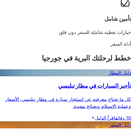
تأمين شامل
خيارات تغطية شاملة للسفر دون قلق
أدلة السفر
خطط لرحلتك البرية في جورجيا
دليل المطار
تأجير السيارات في مطار تبليسي
كل ما تحتاج معرفته عن استئجار سيارة في مطار تبليسي. الأسعار
وعملية الاستلام ونصائح مفيدة.
10 دقائق
اقرأ الدليل
دليل السفر