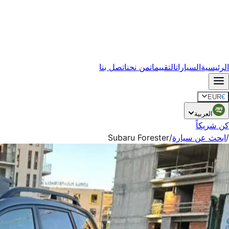
الرئيسية
السيارات
التقييمات
من نحن
اتصل بنا
EUR
€
العربية
كن شريكاً
/
ابحث عن سيارة
/
Subaru Forester