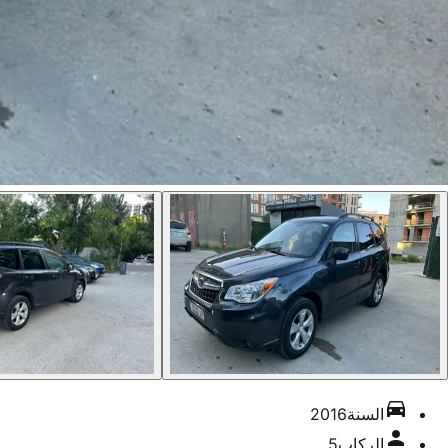
السنة
2016
الركاب
5