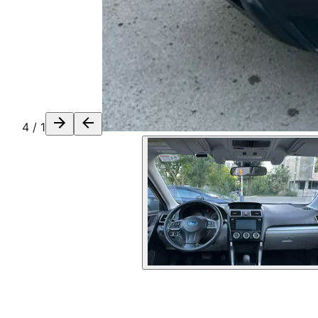
4
/
1