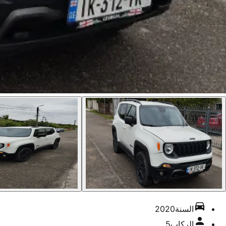
السنة
2020
الركاب
5