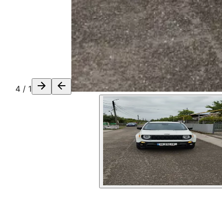
4
/
1