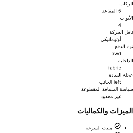
الركاب
5 المقاعد
الأبواب
4
ناقل الحركة
أوتوماتيكي
نوع الدفع
awd
الداخلية
fabric
عجلة القيادة
left الجانب
سياسة المسافة المقطوعة
غير محدود
الميزات والكماليات
مثبت السرعة