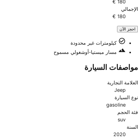
180 €
الإجمالي
180 €
احجز الآن
كيلومترات غير محدودة
مسار ميستيا-أوشغولي مسموح
مواصفات السيارة
العلامة التجارية
Jeep
نوع السيارة
gasoline
فئة الحجم
suv
السنة
2020