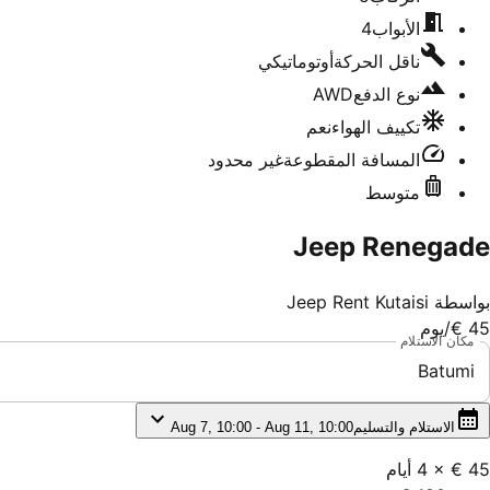
الأبواب
4
ناقل الحركة
أوتوماتيكي
نوع الدفع
AWD
تكييف الهواء
نعم
المسافة المقطوعة
غير محدود
متوسط
Jeep Renegade
بواسطة
Jeep Rent Kutaisi
45 €
/يوم
مكان الاستلام
Batumi
الاستلام والتسليم
Aug 7, 10:00 - Aug 11, 10:00
45 €
×
4
أيام