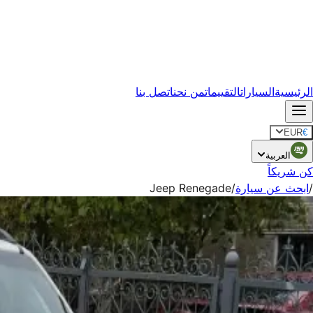
الرئيسية
السيارات
التقييمات
من نحن
اتصل بنا
EUR
€
العربية
كن شريكاً
/
ابحث عن سيارة
/
Jeep Renegade