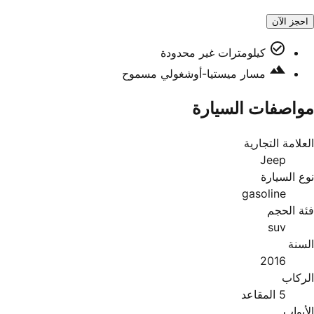
احجز الآن
كيلومترات غير محدودة
مسار ميستيا-أوشغولي مسموح
مواصفات السيارة
العلامة التجارية
Jeep
نوع السيارة
gasoline
فئة الحجم
suv
السنة
2016
الركاب
5 المقاعد
الأبواب