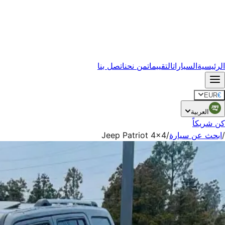
الرئيسية
السيارات
التقييمات
من نحن
اتصل بنا
EUR
€
العربية
كن شريكاً
/
ابحث عن سيارة
/
Jeep Patriot 4x4