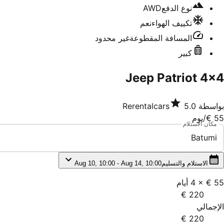
نوع الدفع
AWD
تكييف الهواء
نعم
المسافة المقطوعة
غير محدود
كبير
Jeep Patriot 4x4
بواسطة
5.0
Rerentalcars
55 €
/يوم
مكان الاستلام
Batumi
الاستلام والتسليم
Aug 10, 10:00 - Aug 14, 10:00
55 €
×
4
أيام
220 €
الإجمالي
220 €