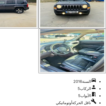
السنة
2016
الركاب
5
الأبواب
5
ناقل الحركة
أوتوماتيكي