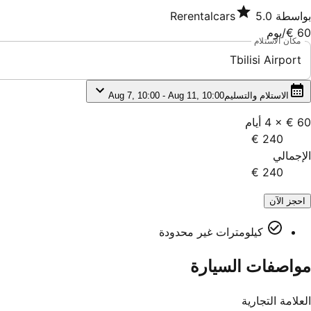
بواسطة
5.0
Rerentalcars
60 €
/يوم
مكان الاستلام
Tbilisi Airport
الاستلام والتسليم
Aug 7, 10:00 - Aug 11, 10:00
60 €
×
4
أيام
240 €
الإجمالي
240 €
احجز الآن
كيلومترات غير محدودة
مواصفات السيارة
العلامة التجارية