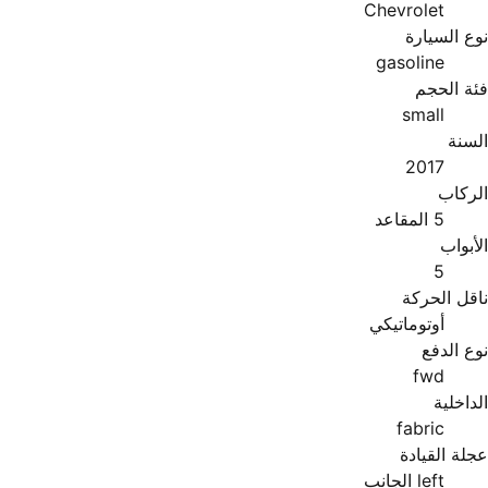
Chevrolet
نوع السيارة
gasoline
فئة الحجم
small
السنة
2017
الركاب
5 المقاعد
الأبواب
5
ناقل الحركة
أوتوماتيكي
نوع الدفع
fwd
الداخلية
fabric
عجلة القيادة
left الجانب