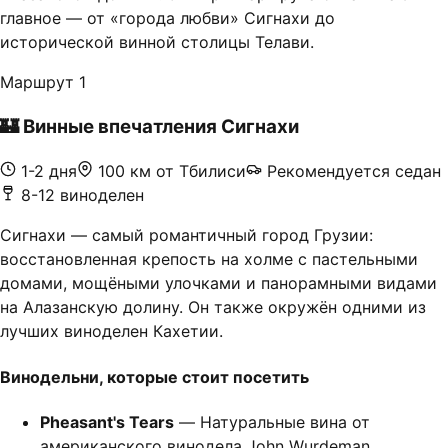
главное — от «города любви» Сигнахи до
исторической винной столицы Телави.
Маршрут 1
🏰
Винные впечатления Сигнахи
1-2 дня
100 км от Тбилиси
Рекомендуется седан
8-12 виноделен
Сигнахи — самый романтичный город Грузии:
восстановленная крепость на холме с пастельными
домами, мощёными улочками и панорамными видами
на Алазанскую долину. Он также окружён одними из
лучших виноделен Кахетии.
Винодельни, которые стоит посетить
Pheasant's Tears
— Натуральные вина от
американского винодела John Wurdeman.