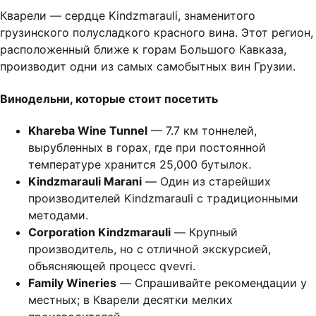
Кварели — сердце Kindzmarauli, знаменитого
грузинского полусладкого красного вина. Этот регион,
расположенный ближе к горам Большого Кавказа,
производит одни из самых самобытных вин Грузии.
Винодельни, которые стоит посетить
Khareba Wine Tunnel
— 7.7 км тоннелей,
вырубленных в горах, где при постоянной
температуре хранится 25,000 бутылок.
Kindzmarauli Marani
— Один из старейших
производителей Kindzmarauli с традиционными
методами.
Corporation Kindzmarauli
— Крупный
производитель, но с отличной экскурсией,
объясняющей процесс qvevri.
Family Wineries
— Спрашивайте рекомендации у
местных; в Кварели десятки мелких