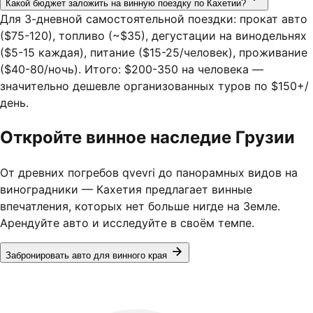
Какой бюджет заложить на винную поездку по Кахетии?
Для 3-дневной самостоятельной поездки: прокат авто
($75-120), топливо (~$35), дегустации на винодельнях
($5-15 каждая), питание ($15-25/человек), проживание
($40-80/ночь). Итого: $200-350 на человека —
значительно дешевле организованных туров по $150+/
день.
Откройте винное наследие Грузии
От древних погребов qvevri до панорамных видов на
виноградники — Кахетия предлагает винные
впечатления, которых нет больше нигде на Земле.
Арендуйте авто и исследуйте в своём темпе.
Забронировать авто для винного края