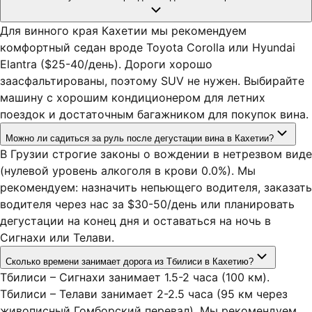
Для винного края Кахетии мы рекомендуем
комфортный седан вроде Toyota Corolla или Hyundai
Elantra ($25-40/день). Дороги хорошо
заасфальтированы, поэтому SUV не нужен. Выбирайте
машину с хорошим кондиционером для летних
поездок и достаточным багажником для покупок вина.
Можно ли садиться за руль после дегустации вина в Кахетии?
В Грузии строгие законы о вождении в нетрезвом виде
(нулевой уровень алкоголя в крови 0.0%). Мы
рекомендуем: назначить непьющего водителя, заказать
водителя через нас за $30-50/день или планировать
дегустации на конец дня и оставаться на ночь в
Сигнахи или Телави.
Сколько времени занимает дорога из Тбилиси в Кахетию?
Тбилиси – Сигнахи занимает 1.5-2 часа (100 км).
Тбилиси – Телави занимает 2-2.5 часа (95 км через
живописный Гомборский перевал). Мы рекомендуем