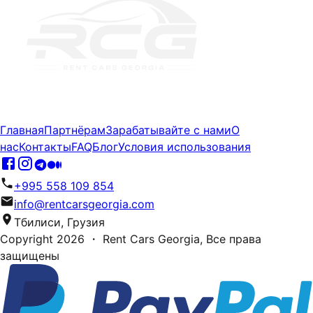
Главная
Партнёрам
Зарабатывайте с нами
О
нас
Контакты
FAQ
Блог
Условия использования
+995 558 109 854
info@rentcarsgeorgia.com
Тбилиси, Грузия
Copyright
2026
・ Rent Cars Georgia,
Все права
защищены