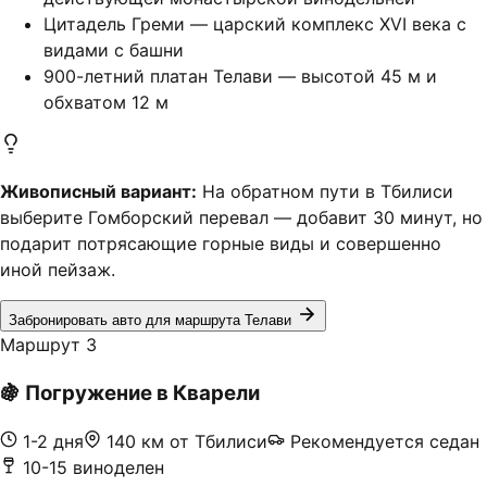
Цитадель Греми — царский комплекс XVI века с
видами с башни
900-летний платан Телави — высотой 45 м и
обхватом 12 м
Живописный вариант:
На обратном пути в Тбилиси
выберите Гомборский перевал — добавит 30 минут, но
подарит потрясающие горные виды и совершенно
иной пейзаж.
Забронировать авто для маршрута Телави
Маршрут 3
🍇
Погружение в Кварели
1-2 дня
140 км от Тбилиси
Рекомендуется седан
10-15 виноделен