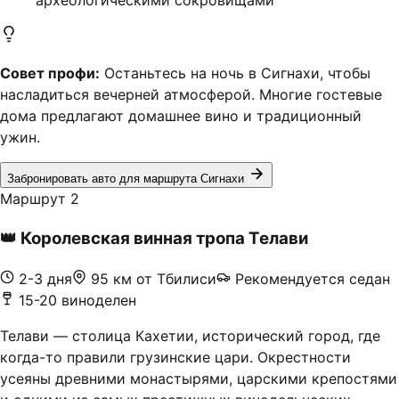
археологическими сокровищами
Совет профи:
Останьтесь на ночь в Сигнахи, чтобы
насладиться вечерней атмосферой. Многие гостевые
дома предлагают домашнее вино и традиционный
ужин.
Забронировать авто для маршрута Сигнахи
Маршрут 2
👑
Королевская винная тропа Телави
2-3 дня
95 км от Тбилиси
Рекомендуется седан
15-20 виноделен
Телави — столица Кахетии, исторический город, где
когда-то правили грузинские цари. Окрестности
усеяны древними монастырями, царскими крепостями