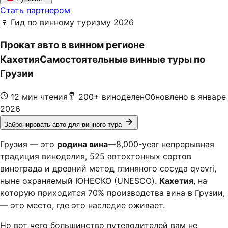
Стать партнером
🍷 Гид по винному туризму 2026
Прокат авто в винном регионе
Кахетия
Самостоятельные винные туры по
Грузии
12 мин чтения
200+ виноделен
Обновлено в январе
2026
Забронировать авто для винного тура
Грузия — это
родина вина
—8,000-year непрерывная
традиция виноделия, 525 автохтонных сортов
винограда и древний метод глиняного сосуда qvevri,
ныне охраняемый ЮНЕСКО (UNESCO).
Кахетия
, на
которую приходится 70% производства вина в Грузии,
— это место, где это наследие оживает.
Но вот чего большинство путеводителей вам не