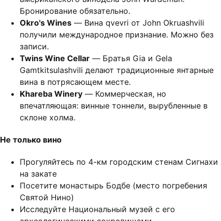
Бронирование обязательно.
Okro's Wines
— Вина qvevri от John Okruashvili
получили международное признание. Можно без
записи.
Twins Wine Cellar
— Братья Gia и Gela
Gamtkitsulashvili делают традиционные янтарные
вина в потрясающем месте.
Khareba Winery
— Коммерческая, но
впечатляющая: винные тоннели, вырубленные в
склоне холма.
Не только вино
Прогуляйтесь по 4-км городским стенам Сигнахи
на закате
Посетите монастырь Бодбе (место погребения
Святой Нино)
Исследуйте Национальный музей с его