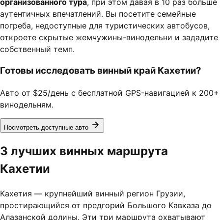
организованного тура
, при этом давая в 10 раз больше
аутентичных впечатлений. Вы посетите семейные
погреба, недоступные для туристических автобусов,
откроете скрытые жемчужины-винодельни и зададите
собственный темп.
Готовы исследовать винный край Кахетии?
Авто от $25/день с бесплатной GPS-навигацией к 200+
винодельням.
Посмотреть доступные авто
3 лучших винных маршрута
Кахетии
Кахетия — крупнейший винный регион Грузии,
простирающийся от предгорий Большого Кавказа до
Алазанской долины. Эти три маршрута охватывают