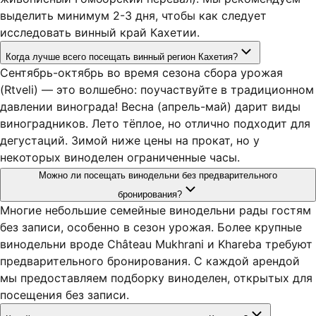
выделить минимум 2-3 дня, чтобы как следует
исследовать винный край Кахетии.
Когда лучше всего посещать винный регион Кахетия?
Сентябрь-октябрь во время сезона сбора урожая
(Rtveli) — это волшебно: поучаствуйте в традиционном
давлении винограда! Весна (апрель-май) дарит виды
виноградников. Лето тёплое, но отлично подходит для
дегустаций. Зимой ниже цены на прокат, но у
некоторых виноделен ограниченные часы.
Можно ли посещать винодельни без предварительного
бронирования?
Многие небольшие семейные винодельни рады гостям
без записи, особенно в сезон урожая. Более крупные
винодельни вроде Château Mukhrani и Khareba требуют
предварительного бронирования. С каждой арендой
мы предоставляем подборку виноделен, открытых для
посещения без записи.