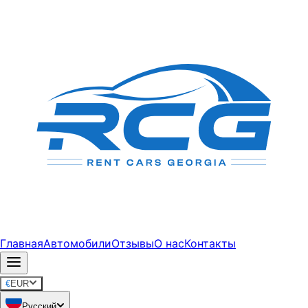
Главная
Автомобили
Отзывы
О нас
Контакты
€
EUR
Русский