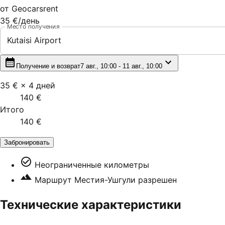
от
Geocarsrent
35 €
/день
Место получения
Kutaisi Airport
Получение и возврат
7 авг., 10:00 - 11 авг., 10:00
35 €
×
4
дней
140 €
Итого
140 €
Забронировать
Неограниченные километры
Маршрут Местия-Ушгули разрешен
Технические характеристики