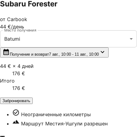
Subaru Forester
от
Carbook
44 €
/день
Место получения
Batumi
Получение и возврат
7 авг., 10:00 - 11 авг., 10:00
44 €
×
4
дней
176 €
Итого
176 €
Забронировать
Неограниченные километры
Маршрут Местия-Ушгули разрешен