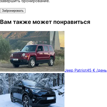
завершить бронирование.
Забронировать
Вам также может понравиться
Jeep Patriot
45 €
/день