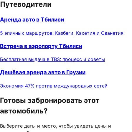
Путеводители
Аренда авто в Тбилиси
5 эпичных маршрутов: Казбеги, Кахетия и Сванетия
Встреча в аэропорту Тбилиси
Бесплатная выдача в TBS: процесс и советы
Дешёвая аренда авто в Грузии
Экономия 47% против международных сетей
Готовы забронировать этот
автомобиль?
Выберите даты и место, чтобы увидеть цены и