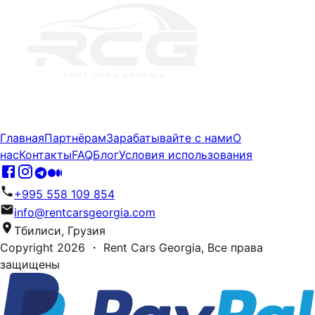
Главная
Партнёрам
Зарабатывайте с нами
О
нас
Контакты
FAQ
Блог
Условия использования
+995 558 109 854
info@rentcarsgeorgia.com
Тбилиси, Грузия
Copyright
2026
・ Rent Cars Georgia,
Все права
защищены