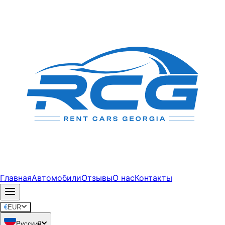
Главная
Автомобили
Отзывы
О нас
Контакты
€
EUR
Русский