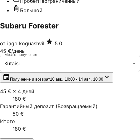
Пробег
Неограниченный
Большой
Subaru Forester
от
iago koguashvili
5.0
45 €
/день
Место получения
Kutaisi
Получение и возврат
10 авг., 10:00 - 14 авг., 10:00
45 €
×
4
дней
180 €
Гарантийный депозит
(
Возвращаемый
)
50 €
Итого
180 €