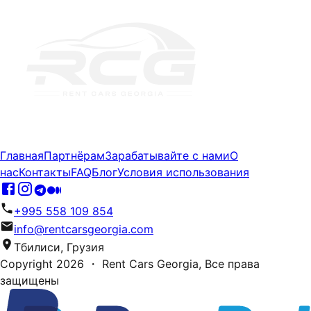
Главная
Партнёрам
Зарабатывайте с нами
О
нас
Контакты
FAQ
Блог
Условия использования
+995 558 109 854
info@rentcarsgeorgia.com
Тбилиси, Грузия
Copyright
2026
・ Rent Cars Georgia,
Все права
защищены