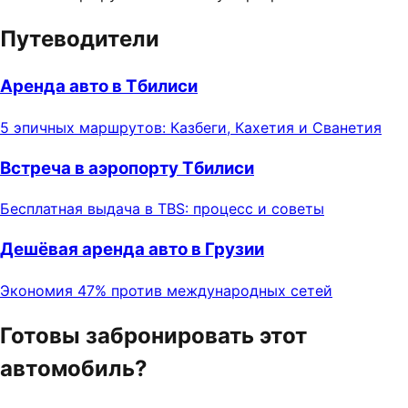
Путеводители
Аренда авто в Тбилиси
5 эпичных маршрутов: Казбеги, Кахетия и Сванетия
Встреча в аэропорту Тбилиси
Бесплатная выдача в TBS: процесс и советы
Дешёвая аренда авто в Грузии
Экономия 47% против международных сетей
Готовы забронировать этот
автомобиль?