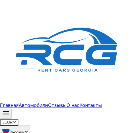
Главная
Автомобили
Отзывы
О нас
Контакты
€
EUR
Русский