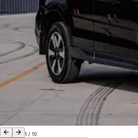
1
/
10