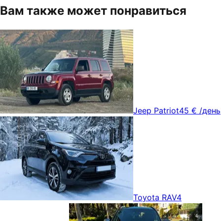
Вам также может понравиться
Jeep Patriot
45 €
/день
Toyota RAV4