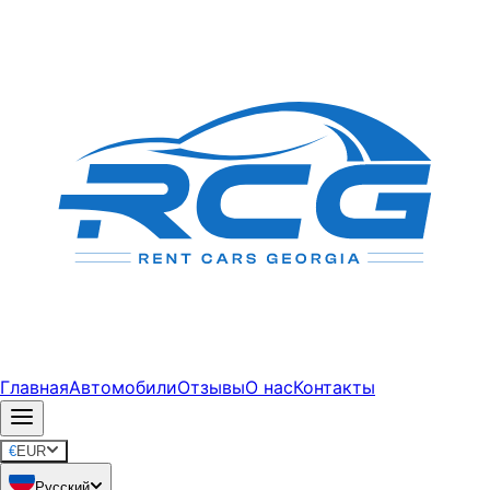
Главная
Автомобили
Отзывы
О нас
Контакты
€
EUR
Русский