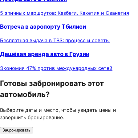
5 эпичных маршрутов: Казбеги, Кахетия и Сванетия
Встреча в аэропорту Тбилиси
Бесплатная выдача в TBS: процесс и советы
Дешёвая аренда авто в Грузии
Экономия 47% против международных сетей
Готовы забронировать этот
автомобиль?
Выберите даты и место, чтобы увидеть цены и
завершить бронирование.
Забронировать