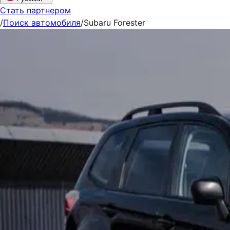
Стать партнером
/
Поиск автомобиля
/
Subaru Forester