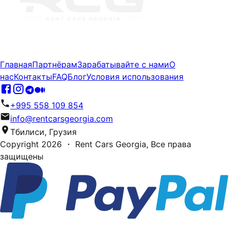
Главная
Партнёрам
Зарабатывайте с нами
О
нас
Контакты
FAQ
Блог
Условия использования
+995 558 109 854
info@rentcarsgeorgia.com
Тбилиси, Грузия
Copyright
2026
・ Rent Cars Georgia,
Все права
защищены