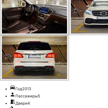
Год
2013
Пассажиры
5
Двери
4