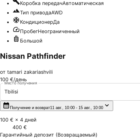
Коробка передач
Автоматическая
Тип привода
AWD
Кондиционер
Да
Пробег
Неограниченный
Большой
Nissan Pathfinder
от
tamari zakariashvili
100 €
/день
Место получения
Tbilisi
Получение и возврат
11 авг., 10:00 - 15 авг., 10:00
100 €
×
4
дней
400 €
Гарантийный депозит
(
Возвращаемый
)