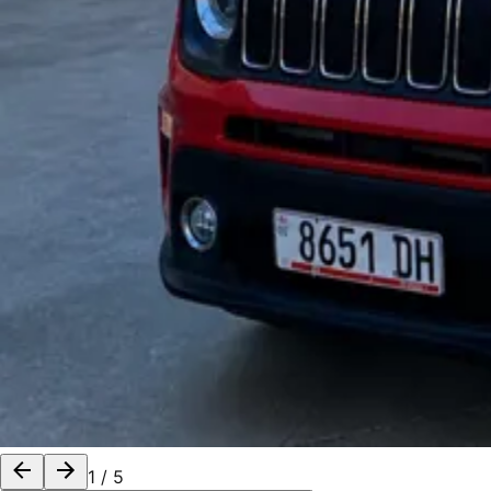
1
/
5