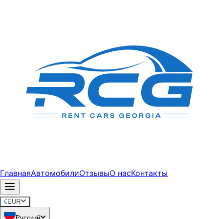
Главная
Автомобили
Отзывы
О нас
Контакты
€
EUR
Русский