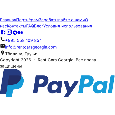
Главная
Партнёрам
Зарабатывайте с нами
О
нас
Контакты
FAQ
Блог
Условия использования
+995 558 109 854
info@rentcarsgeorgia.com
Тбилиси, Грузия
Copyright
2026
・ Rent Cars Georgia,
Все права
защищены