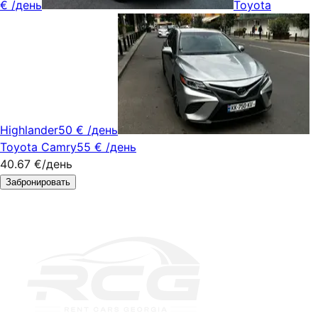
€
/день
Toyota
Highlander
50 €
/день
Toyota Camry
55 €
/день
40.67 €
/день
Забронировать