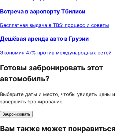
Встреча в аэропорту Тбилиси
Бесплатная выдача в TBS: процесс и советы
Дешёвая аренда авто в Грузии
Экономия 47% против международных сетей
Готовы забронировать этот
автомобиль?
Выберите даты и место, чтобы увидеть цены и
завершить бронирование.
Забронировать
Вам также может понравиться